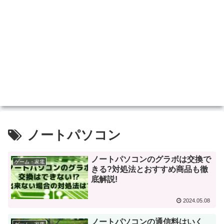
ノートパソコン
ノートパソコンのグラボは交換で
ゲーム・家電
きる?対処法とおすすめ商品も徹
底解説!
2024.05.08
ノートパソコンの通信料はいく