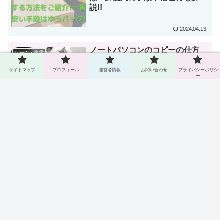
説!!
2024.04.13
ノートパソコンのコピーの仕方
ゲーム・家電
は?タッチパッドでもコピペは簡
単!!
サイトマップ
プロフィール
運営者情報
お問い合わせ
プライバシーポリシ
ー
2024.04.12
次のページ
1
2
3
…
11