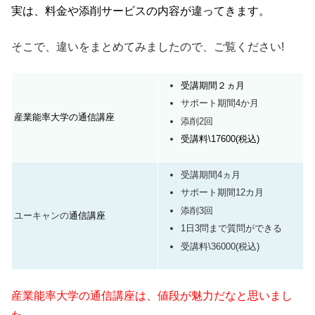
実は、料金や添削サービスの内容が違ってきます。
そこで、違いをまとめてみましたので、ご覧ください!
受講期間２ヵ月
サポート期間4か月
産業能
率大学の通信講座
添削2回
受講料\17600(税込)
受講期間4ヵ月
サポート期間12カ月
添削3回
ユーキャンの
通信講座
1日3問まで質問ができる
受講料\36000(税込)
産業能率大学の通信講座は、値段が魅力だなと思いまし