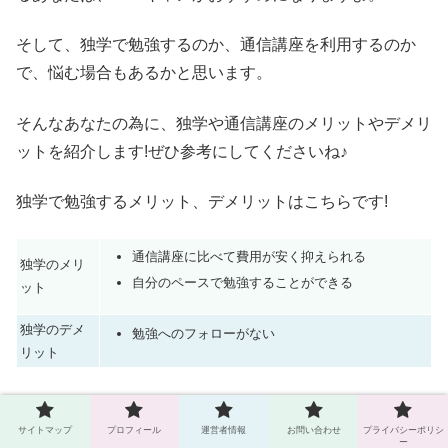
そして、独学で勉強するのか、通信講座を利用するのか
で、悩む場合もあるかと思います。
そんなあなたの為に、独学や通信講座のメリットやデメリ
ットを紹介します!ぜひ参考にしてくださいね♪
独学で勉強するメリット、デメリットはこちらです!
通信講座に比べて費用が安く抑えられる
独学のメリ
自分のペースで勉強することができる
ット
独学のデメ
勉強へのフォローがない
リット
通信講座を利用して勉強するメリット、デメリットはこち
らです!
サイトマップ
プロフィール
運営者情報
お問い合わせ
プライバシーポリシ
ー