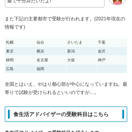
級で十分みたいだよ!
また下記の主要都市で受験が行われます。(2021年現在の
情報です)
札幌
仙台
さいたま
千葉
東京
横浜
新潟
金沢
静岡
名古屋
大坂
神戸
広島
福岡
全国とはいえ、やはり都心部が中心になっていますね。最
寄りで試験が受けられるといいのですが…。
食生活アドバイザーの受験科目はこちら