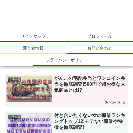
サイトマップ
プロフィール
運営者情報
お問い合わせ
プライバシーポリシー
がんこの宅配弁当とワンコイン弁
生活全般
当を徹底調査!500円で超お得な人
気商品とは!?
2024.05.10
付き合いたくない女の職業ランキ
生活全般
ングトップ12!モテない職業や特
徴を徹底調査!