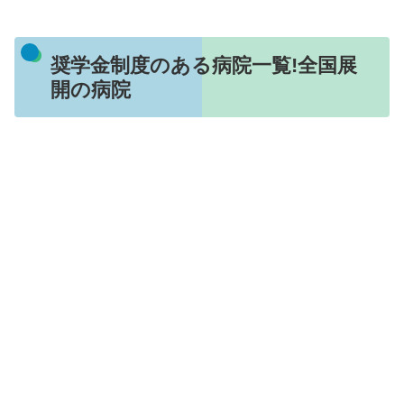
奨学金制度のある病院一覧!全国展
開の病院