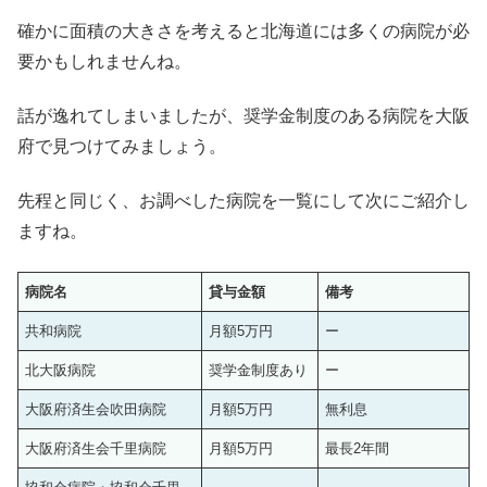
確かに面積の大きさを考えると北海道には多くの病院が必
要かもしれませんね。
話が逸れてしまいましたが、奨学金制度のある病院を大阪
府で見つけてみましょう。
先程と同じく、お調べした病院を一覧にして次にご紹介し
ますね。
病院名
貸与金額
備考
共和病院
月額5万円
ー
北大阪病院
奨学金制度あり
ー
大阪府済生会吹田病院
月額5万円
無利息
大阪府済生会千里病院
月額5万円
最長2年間