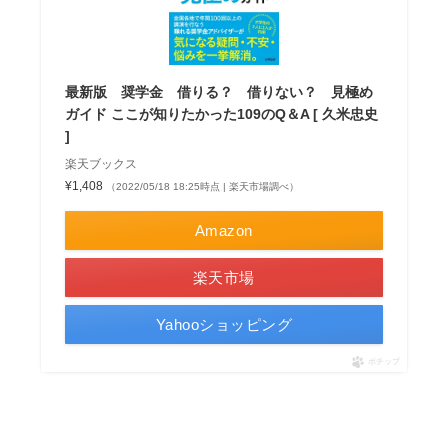
最新版 奨学金 借りる？ 借りない？ 見極め
ガイド ここが知りたかった109のQ＆A [ 久米忠史
]
楽天ブックス
¥1,408
（2022/05/18 18:25時点 | 楽天市場調べ）
Amazon
楽天市場
Yahooショッピング
ポチップ