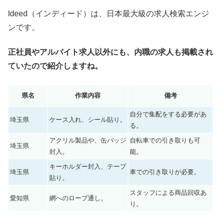
Ideed（インディード）は、日本最大級の求人検索エンジ
ンです。
正社員やアルバイト求人以外にも、内職の求人も掲載され
ていたので紹介しますね。
県名
作業内容
備考
自分で集配をする必要があ
埼玉県
ケース入れ、シール貼り。
る。
アクリル製品や、缶バッジ
自転車での引き取りも可
埼玉県
封入。
能。
キーホルダー封入、テープ
埼玉県
車での引き取りが必要。
貼り。
スタッフによる商品回収あ
愛知県
網へのロープ通し。
り。