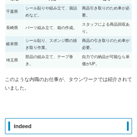
シール貼りや組み立て、袋詰
商品引き取りのため車が必
千葉県
めなど。
要。
スタッフによる商品回収あ
長崎県
パーツ組み立て、箱の作成。
り。
シール貼り、スポンジ際の抜
商品の引き取りのため車が
岐阜県
き取り作業。
必要。
部品の組み立て、テープ巻
自力での納品が可能なら単
埼玉県
き。
価がUP。
このような内職のお仕事が、タウンワークでは紹介されて
いました。
Indeed