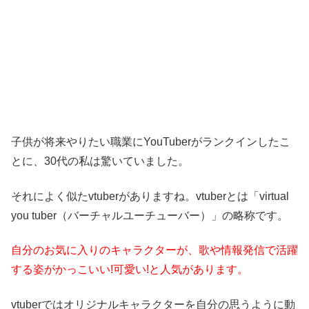
子供が将来やりたい職業にYouTuberがランクインしたこ
とに、30代の私は驚いていました。
それによく似たvtuberがありますね。vtuberとは「virtual
you tuber（バーチャルユーチューバー）」の略称です。
自分のお気に入りのキャラクターが、歌や情報発信で活躍
する姿がかっこいい!可愛い!と人気があります。
vtuberではオリジナルキャラクターを自分の思うように動