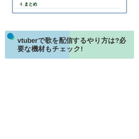
まとめ
vtuberで歌を配信するやり方は?必
要な機材もチェック!