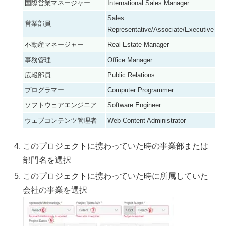
国際営業マネージャー
International Sales Manager
Sales
営業部員
Representative/Associate/Executive
不動産マネージャー
Real Estate Manager
事務管理
Office Manager
広報部員
Public Relations
プログラマー
Computer Programmer
ソフトウェアエンジニア
Software Engineer
ウェブコンテンツ管理者
Web Content Administrator
このプロジェクトに携わっていた時の事業部または
部門名を選択
このプロジェクトに携わっていた時に所属していた
会社の事業を選択