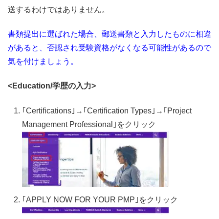
送するわけではありません。
書類提出に選ばれた場合、郵送書類と入力したものに相違
があると、否認され受験資格がなくなる可能性があるので
気を付けましょう。
<Education/学歴の入力>
｢Certifications｣→｢Certification Types｣→｢Project
Management Professional｣をクリック
｢APPLY NOW FOR YOUR PMP｣をクリック