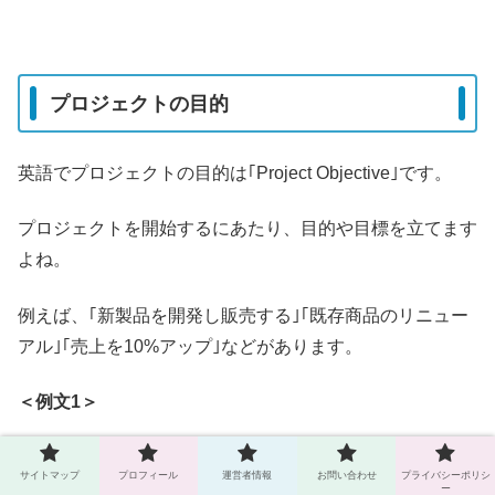
プロジェクトの目的
英語でプロジェクトの目的は｢Project Objective｣です。
プロジェクトを開始するにあたり、目的や目標を立てます
よね。
例えば、｢新製品を開発し販売する｣｢既存商品のリニュー
アル｣｢売上を10%アップ｣などがあります。
＜例文1＞
目的:18歳から25歳の女性をターゲットに小売店で販売する為の新商
サイトマップ
プロフィール
運営者情報
お問い合わせ
プライバシーポリシ
品開発をしました。
ー