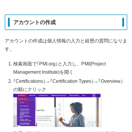
アカウントの作成
アカウントの作成は個人情報の入力と経歴の質問になりま
す。
検索画面で｢PMI.org｣と入力し、PMI(Project
Management Institute)を開く
｢Certifications｣→｢Certification Types｣→｢Overview｣
の順にクリック