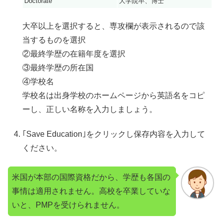
Doctorate
大学院卒、博士
大卒以上を選択すると、専攻欄が表示されるので該
当するものを選択
②最終学歴の在籍年度を選択
③最終学歴の所在国
④学校名
学校名は出身学校のホームページから英語名をコピ
ーし、正しい名称を入力しましょう。
｢Save Education｣をクリックし保存内容を入力して
ください。
米国が本部の国際資格だから、学歴も各国の
事情は適用されません。高校を卒業していな
いと、PMPを受けられません。