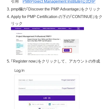
引用
PMI(Project Management Institute)公式HP
pmp欄の｢Discover the PMP Advantage｣をクリック
Apply for PMP Certification の下の｢CONTINUE｣をク
リック
｢Register now｣をクリックして、アカウントの作成