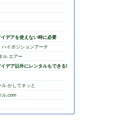
アイデアを使えない時に必要
｜ハイポジションアーチ
ネル エアー
イデア以外にレンタルもできる!
ル かしてネッと
ル.com