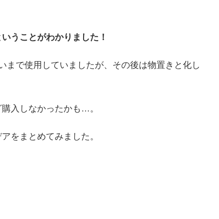
ということがわかりました！
らいまで使用していましたが、その後は物置きと化し
ざ購入しなかったかも…。
デアをまとめてみました。