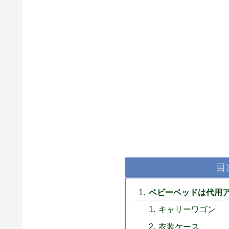
目
ベビーベッドは代用ア
キャリーワゴン
衣装ケース