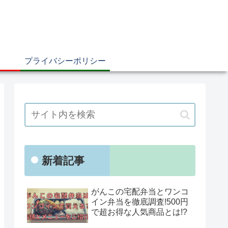
プライバシーポリシー
新着記事
がんこの宅配弁当とワンコ
イン弁当を徹底調査!500円
で超お得な人気商品とは!?