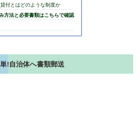
例貸付とはどのような制度か
み方法と必要書類はこちらで確認
単!自治体へ書類郵送