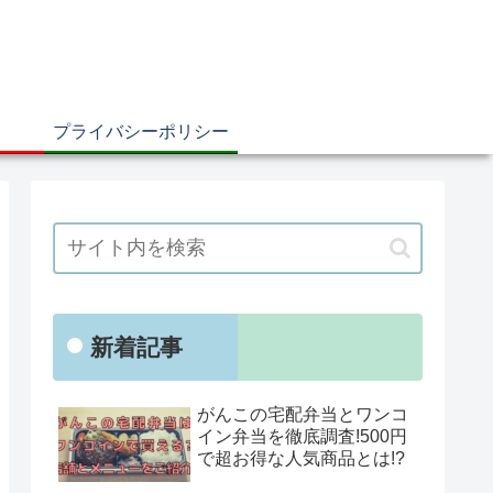
プライバシーポリシー
新着記事
がんこの宅配弁当とワンコ
イン弁当を徹底調査!500円
で超お得な人気商品とは!?