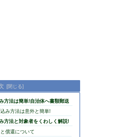
次
み方法は簡単!自治体へ書類郵送
込み方法は意外と簡単!
み方法と対象者をくわしく解説!
置と償還について