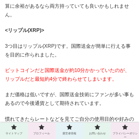
算に余裕があるなら両方持っていても良いかもしれませ
ん。
<リップル(XRP)>
3つ目はリップル(XRP)です。国際送金が簡単に行える事
を目的に作られました。
ビットコインだと国際送金が約10分かかっていたのが、
リップルだと最短約4分で終わらせてしまいます。
まだ価格は低いですが、国際送金技術にファンが多い事も
あるので今後通貨として期待されています。
慣れてきたらレートなどを見てご自分の使用目的や好みの
仮想通貨銘柄を選んでいきましょう。
サイトマップ
プロフィール
運営者情報
お問い合わせ
プライバシーポリシ
ー