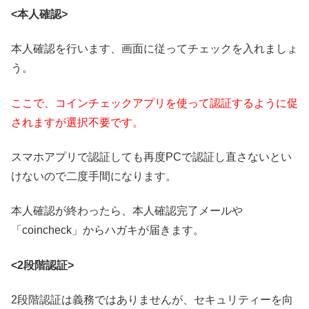
<本人確認>
本人確認を行います、画面に従ってチェックを入れましょ
う。
ここで、コインチェックアプリを使って認証するように促
されますが
選択不要
です。
スマホアプリで認証しても
再度PCで認証し直さないとい
けない
ので二度手間になります。
本人確認が終わったら、本人確認完了メールや
「coincheck」からハガキが届きます。
<2段階認証>
2段階認証は義務ではありませんが、セキュリティーを向