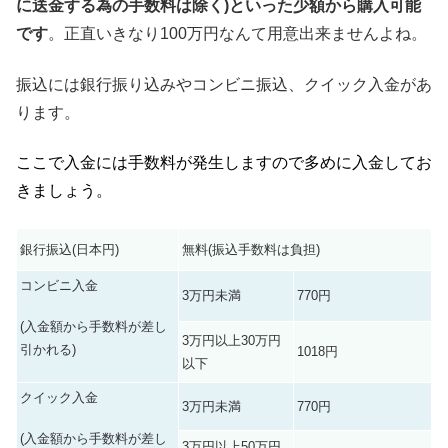
に送金する為の手数料は除く)といった少額から購入可能
です
。正直いきなり100万円なんて用意出来ませんよね。
振込には銀行振り込みやコンビニ振込、クイック入金があ
ります。
ここで入金には手数料が発生しますので多めに入金してお
きましょう。
銀行振込(日本円)
無料(振込手数料は負担)
コンビニ入金
3万円未満
770円
(入金額から手数料が差し
3万円以上30万円
引かれる)
1018円
以下
クイック入金
3万円未満
770円
(入金額から手数料が差し
3万円以上50万円