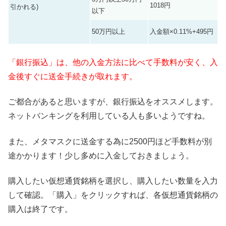
1018円
引かれる)
以下
50万円以上
入金額×0.11%+495円
「銀行振込」は、他の入金方法に比べて手数料が
安く
、入
金後
すぐに送金手続きが取れます。
ご都合があると思いますが、銀行振込をオススメします。
ネットバンキングを利用している人も多いようですね。
また、メタマスクに送金する為に2500円ほど手数料が別
途かかります！少し多めに入金しておきましょう。
購入したい仮想通貨銘柄を選択し、購入したい数量を入力
して確認。「購入」をクリックすれば、各仮想通貨銘柄の
購入は終了です。