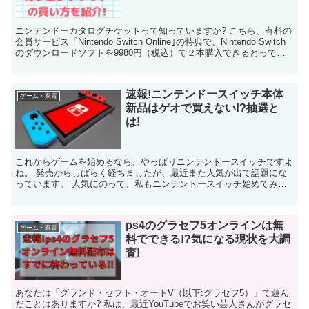
ニンテンドーカタログチケットって知っていますか? こちら、有料の
会員サービス「Nintendo Switch Online｣の特典で、Nintendo Switch
のダウンロードソフトを9980円（税込）で２本購入できるとっても
お得な...
速報!ニンテンドースイッチ本体
ゲーム・家電
新品はゲオで買えない!?抽選と
は!
これからゲームを始めるなら、やっぱりニンテンドースイッチですよ
ね。 発売からしばらく経ちましたが、最近また人気が出て話題にな
っています。 人気にのって、私もニンテンドースイッチ始めてみよ
うかな〜と思い、ゲオのオンラインストアをの...
ps4のグラセフ5オンラインは無
ゲーム・家電
料でできる!?気になる現状を大調
査!
あなたは「グランド・セフト・オートV（以下:グラセフ5）」で遊ん
だことはありますか? 私は、最近YouTubeでお笑い芸人さんがグラセ