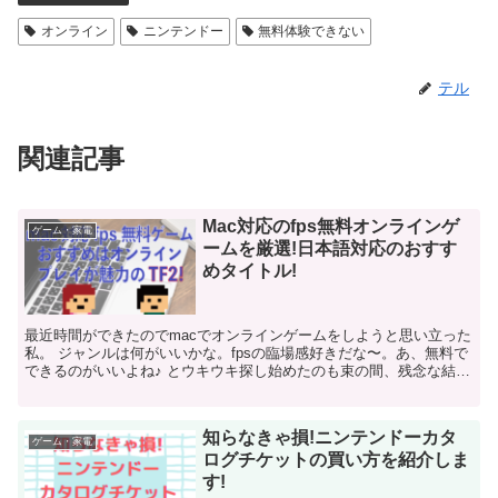
オンライン
ニンテンドー
無料体験できない
テル
関連記事
Mac対応のfps無料オンラインゲ
ゲーム・家電
ームを厳選!日本語対応のおすす
めタイトル!
最近時間ができたのでmacでオンラインゲームをしようと思い立った
私。 ジャンルは何がいいかな。fpsの臨場感好きだな〜。あ、無料で
できるのがいいよね♪ とウキウキ探し始めたのも束の間、残念な結果
になりました。macに対応し...
知らなきゃ損!ニンテンドーカタ
ゲーム・家電
ログチケットの買い方を紹介しま
す!