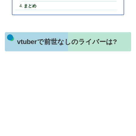
まとめ
vtuberで前世なしのライバーは?