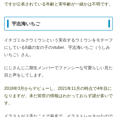
ですが公表されている年齢と実年齢が一緒かは不明です。
宇志海いちご
イチゴミルクウミウシという実在するウミウシをモチーフ
にしている8歳の女の子のvtuber、宇志海いちご（うしみ
いちご）さん。
にじさんじ二期生メンバーでファンシーな可愛らしい見た
目と声をしてします。
2018年3月からデビューし、2021年11月の時点で4年目に
なりますが、未だ前世の情報はわかっておらず謎が多いで
す。
イラストが上手なことで有名で、イラストレーターなので