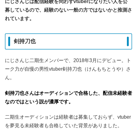
にじさんじは配信経験を問わずvtuberになりたい人を公
募しているので、経験のない一般の方ではないかと推測さ
れています。
剣持刀也
にじさんじ二期生メンバーで、2018年3月にデビュー。ト
ーク力が自慢の男性vtuber剣持刀也（けんもちとうや）さ
ん。
剣持刀也さんはオーディションで合格した、配信未経験者
なのではという説が濃厚です。
二期生オーディションは経験者は募集しておらず、vtuber
を夢見る未経験者も合格していた背景がありました。