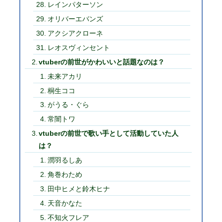
レインパターソン
オリバーエバンズ
アクシアクローネ
レオスヴィンセント
vtuberの前世がかわいいと話題なのは？
未来アカリ
桐生ココ
がうる・ぐら
常闇トワ
vtuberの前世で歌い手として活動していた人
は？
潤羽るしあ
角巻わため
田中ヒメと鈴木ヒナ
天音かなた
不知火フレア