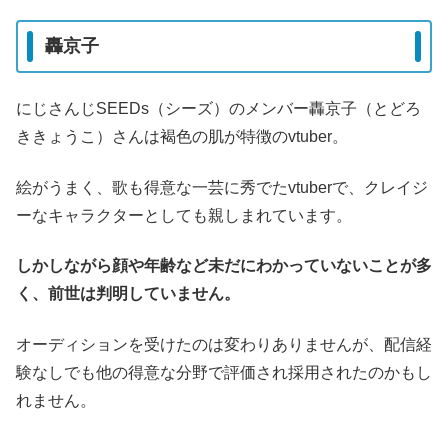
轟京子
にじさんじSEEDs（シーズ）のメンバー轟京子（とどろ
ききょうこ）さんは褐色の肌が特徴のvtuber。
絵がうまく、歌も得意な一芸に秀でたvtuberで、クレイジ
ーなキャラクターとしても親しまれています。
しかしながら顔や年齢など未だにわかっていないことが多
く、前世は判明していません。
オーディションを受けたのは変わりありませんが、配信経
験なしでも他の得意な分野で評価され採用されたのかもし
れません。