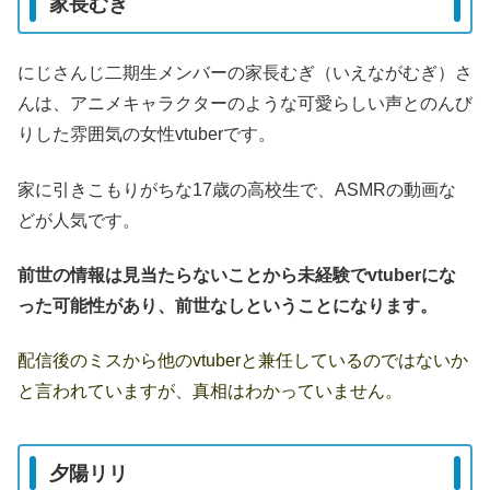
家長むぎ
にじさんじ二期生メンバーの家長むぎ（いえながむぎ）さ
んは、アニメキャラクターのような可愛らしい声とのんび
りした雰囲気の女性vtuberです。
家に引きこもりがちな17歳の高校生で、ASMRの動画な
どが人気です。
前世の情報は見当たらないことから未経験でvtuberにな
った可能性があり、前世なしということになります。
配信後のミスから他のvtuberと兼任しているのではないか
と言われていますが、真相はわかっていません。
夕陽リリ