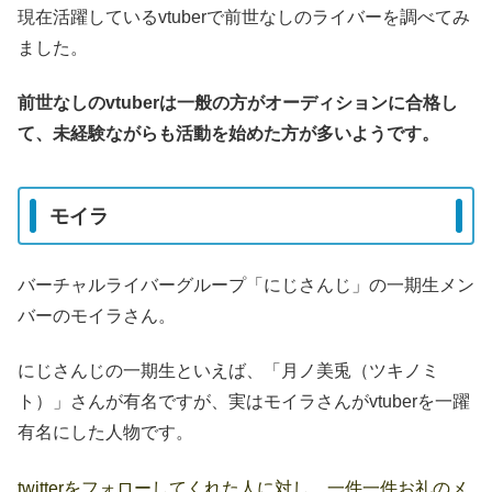
現在活躍しているvtuberで前世なしのライバーを調べてみ
ました。
前世なしのvtuberは一般の方がオーディションに合格し
て、未経験ながらも活動を始めた方が多いようです。
モイラ
バーチャルライバーグループ「にじさんじ」の一期生メン
バーのモイラさん。
にじさんじの一期生といえば、「月ノ美兎（ツキノミ
ト）」さんが有名ですが、実はモイラさんがvtuberを一躍
有名にした人物です。
twitterをフォローしてくれた人に対し、一件一件お礼のメ