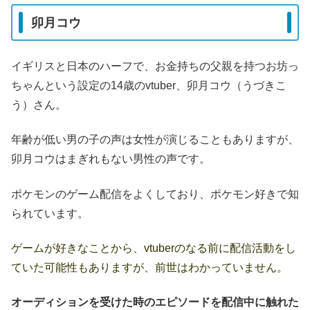
卯月コウ
イギリスと日本のハーフで、お金持ちの父親を持つお坊っ
ちゃんという設定の14歳のvtuber、卯月コウ（うづきこ
う）さん。
年齢が低い男の子の声は女性が演じることもありますが、
卯月コウはまぎれもない男性の声です。
ポケモンのゲーム配信をよくしており、ポケモン好きで知
られています。
ゲームが好きなことから、vtuberのなる前に配信活動をし
ていた可能性もありますが、前世はわかっていません。
オーディションを受けた時のエピソードを配信中に触れた