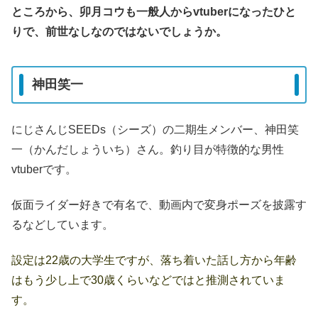
ところから、卯月コウも一般人からvtuberになったひと
りで、前世なしなのではないでしょうか。
神田笑一
にじさんじSEEDs（シーズ）の二期生メンバー、神田笑
一（かんだしょういち）さん。釣り目が特徴的な男性
vtuberです。
仮面ライダー好きで有名で、動画内で変身ポーズを披露す
るなどしています。
設定は22歳の大学生ですが、落ち着いた話し方から年齢
はもう少し上で30歳くらいなどではと推測されていま
す。