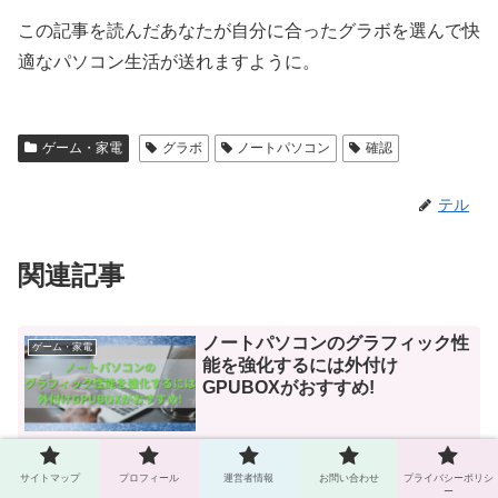
この記事を読んだあなたが自分に合ったグラボを選んで快
適なパソコン生活が送れますように。
ゲーム・家電
グラボ
ノートパソコン
確認
テル
関連記事
ノートパソコンのグラフィック性
ゲーム・家電
能を強化するには外付け
GPUBOXがおすすめ!
グラフィック強化って聞いたことあるけどノートパソコンでもできる
のかな? グラフィックボードはパソコン本体の内部に設置します。し
サイトマップ
プロフィール
運営者情報
お問い合わせ
プライバシーポリシ
かしノートパソコンにはできません。 そのため、外付けのグラフィ
ー