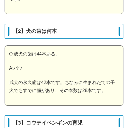
【2】犬の歯は何本
Q:成犬の歯は44本ある。
A:バツ
成犬の永久歯は42本です。ちなみに生まれたての子
犬でもすでに歯があり、その本数は28本です。
【3】コウテイペンギンの育児