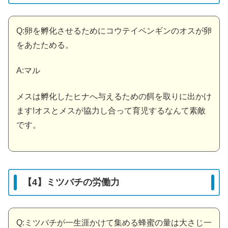
Q:卵を孵化させるためにコウテイペンギンのオスが卵
をあたためる。
A:マル
メスは孵化したヒナへ与えるための餌を取りに出かけ
ます!オスとメスが協力し合って育児するなんて素敵
です。
【4】ミツバチの労働力
Q:ミツバチが一生涯かけて集める蜂蜜の量は大さじ一