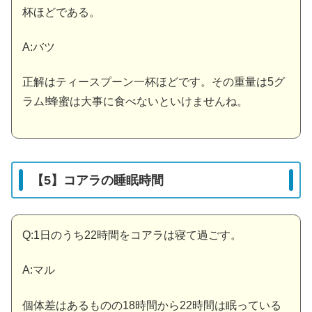
杯ほどである。
A:バツ
正解はティースプーン一杯ほどです。その重量は5グ
ラム!蜂蜜は大事に食べないといけませんね。
【5】コアラの睡眠時間
Q:1日のうち22時間をコアラは寝て過ごす。
A:マル
個体差はあるものの18時間から22時間は眠っている