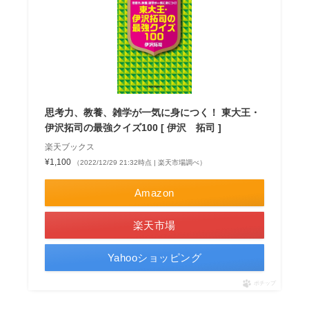
思考力、教養、雑学が一気に身につく！ 東大王・
伊沢拓司の最強クイズ100 [ 伊沢 拓司 ]
楽天ブックス
¥1,100
（2022/12/29 21:32時点 | 楽天市場調べ）
Amazon
楽天市場
Yahooショッピング
ポチップ