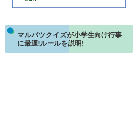
マルバツクイズが小学生向け行事
に最適!ルールを説明!