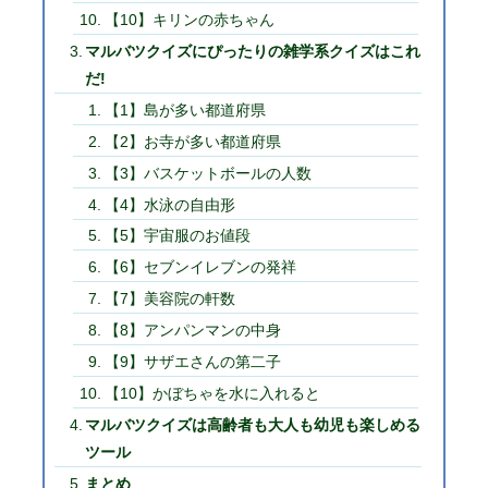
【10】キリンの赤ちゃん
マルバツクイズにぴったりの雑学系クイズはこれ
だ!
【1】島が多い都道府県
【2】お寺が多い都道府県
【3】バスケットボールの人数
【4】水泳の自由形
【5】宇宙服のお値段
【6】セブンイレブンの発祥
【7】美容院の軒数
【8】アンパンマンの中身
【9】サザエさんの第二子
【10】かぼちゃを水に入れると
マルバツクイズは高齢者も大人も幼児も楽しめる
ツール
まとめ