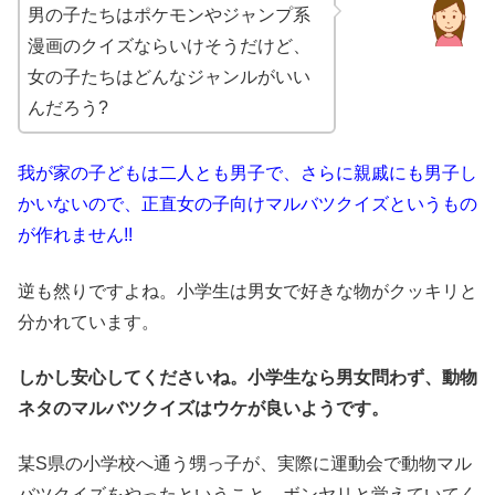
男の子たちはポケモンやジャンプ系
漫画のクイズならいけそうだけど、
女の子たちはどんなジャンルがいい
んだろう?
我が家の子どもは二人とも男子で、さらに親戚にも男子し
かいないので、正直女の子向けマルバツクイズというもの
が作れません!!
逆も然りですよね。小学生は男女で好きな物がクッキリと
分かれています。
しかし安心してくださいね。小学生なら男女問わず、動物
ネタのマルバツクイズはウケが良いようです。
某S県の小学校へ通う甥っ子が、実際に運動会で動物マル
バツクイズをやったということ、ボンヤリと覚えていてく