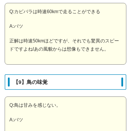
Q:カピバラは時速60kmで走ることができる
A:バツ
正解は時速50kmほどですが、それでも驚異のスピー
ドですよね!あの風貌からは想像もできません。
【9】鳥の味覚
Q:鳥は甘みを感じない。
A:バツ