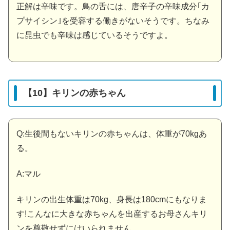
正解は辛味です。鳥の舌には、唐辛子の辛味成分｢カ
プサイシン｣を受容する働きがないそうです。ちなみ
に昆虫でも辛味は感じているそうですよ。
【10】キリンの赤ちゃん
Q:生後間もないキリンの赤ちゃんは、体重が70kgあ
る。
A:マル
キリンの出生体重は70kg、身長は180cmにもなりま
す!こんなに大きな赤ちゃんを出産するお母さんキリ
ンを尊敬せずにはいられません…。