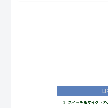
目
スイッチ版マイクラの