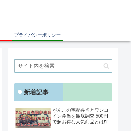
プライバシーポリシー
新着記事
がんこの宅配弁当とワンコ
イン弁当を徹底調査!500円
で超お得な人気商品とは!?