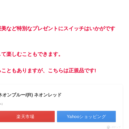
褒美など特別なプレゼントにスイッチはいかがです
して楽しむこともできます。
こともありますが、こちらは正規品です!
n(L) ネオンブルー/(R) ネオンレッド
調べ）
楽天市場
Yahooショッピング
ポチップ