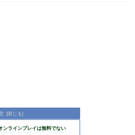
次
オンラインプレイは無料でない