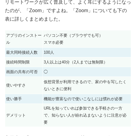
リモートワークが広く普及して、よく耳にするようになっ
たのが、「Zoom」ですよね。「Zoom」
についても下の
表に詳しくまとめました。
アプリのインストー
パソコン不要（ブラウザでも可）
ル
スマホ必要
最大同時接続人数
100人
接続時間制限
3人以上は40分（2人までは無制限）
画面の共有の可否
◯
仮想背景が利用できるので、家の中を写したく
使いやすさ
ないときに便利
使い勝手
機能が豊富なので使いこなしには慣れが必要
URLを知っていれば参加できる手軽さの一方
デメリット
で、知らない人が紛れ込まないように注意が必
要