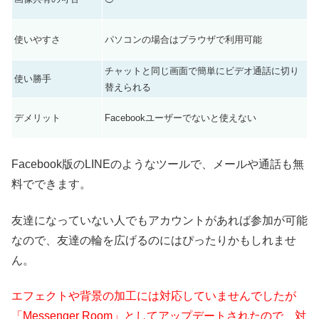
使いやすさ
パソコンの場合はブラウザで利用可能
チャットと同じ画面で簡単にビデオ通話に切り
使い勝手
替えられる
デメリット
Facebookユーザーでないと使えない
Facebook版のLINEのようなツールで、メールや通話も無
料でできます。
友達になっていない人でもアカウントがあれば参加が可能
なので、友達の輪を広げるのにはぴったりかもしれませ
ん。
エフェクトや背景の加工には対応していませんでしたが
「Messenger Room」としてアップデートされたので、対