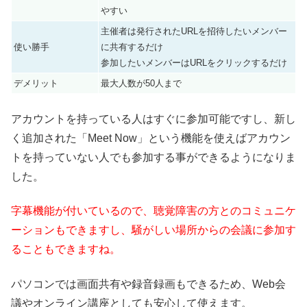
やすい
主催者は発行されたURLを招待したいメンバー
使い勝手
に共有するだけ
参加したいメンバーはURLをクリックするだけ
デメリット
最大人数が50人まで
アカウントを持っている人はすぐに参加可能ですし、新し
く追加された「Meet Now」という機能を使えばアカウン
トを持っていない人でも参加する事ができるようになりま
した。
字幕機能が付いているので、聴覚障害の方とのコミュニケ
ーションもできますし、騒がしい場所からの会議に参加す
ることもできますね。
パソコンでは画面共有や録音録画もできるため、Web会
議やオンライン講座としても安心して使えます。