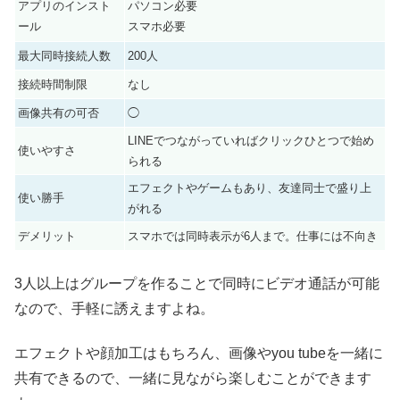
アプリのインスト
パソコン必要
ール
スマホ必要
最大同時接続人数
200人
接続時間制限
なし
画像共有の可否
◯
LINEでつながっていればクリックひとつで始め
使いやすさ
られる
エフェクトやゲームもあり、友達同士で盛り上
使い勝手
がれる
デメリット
スマホでは同時表示が6人まで。仕事には不向き
3人以上はグループを作ることで同時にビデオ通話が可能
なので、手軽に誘えますよね。
エフェクトや顔加工はもちろん、画像やyou tubeを一緒に
共有できるので、一緒に見ながら楽しむことができます