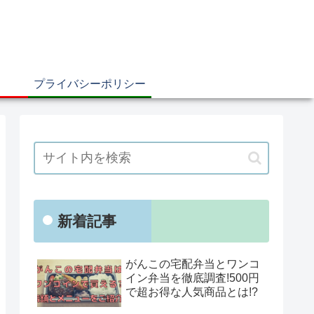
プライバシーポリシー
新着記事
がんこの宅配弁当とワンコ
イン弁当を徹底調査!500円
で超お得な人気商品とは!?