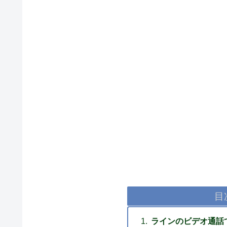
目
ラインのビデオ通話