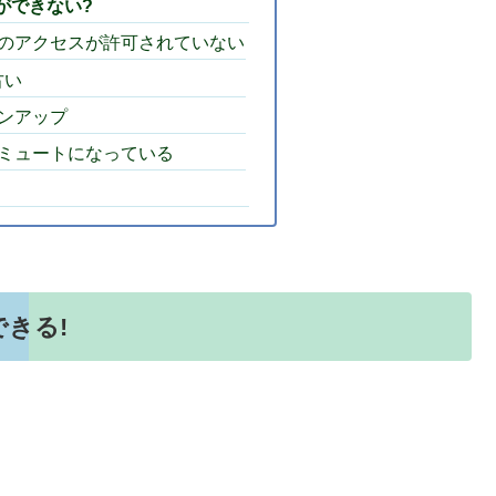
ができない?
のアクセスが許可されていない
古い
ンアップ
ミュートになっている
きる!