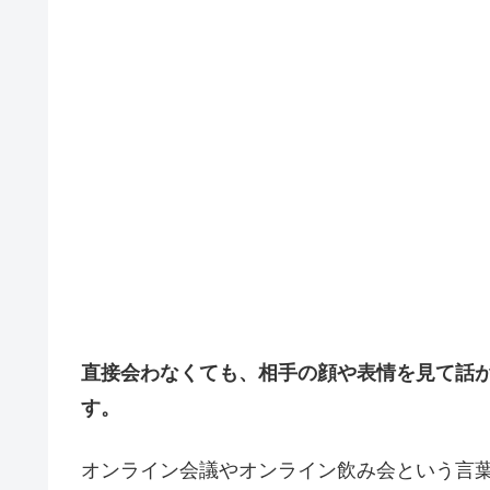
直接会わなくても、相手の顔や表情を見て話
す。
オンライン会議やオンライン飲み会という言