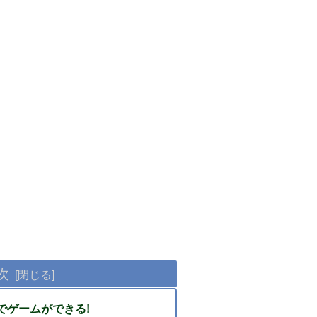
次
でゲームができる!