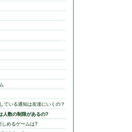
ム
している通知は友達にいくの？
は人数の制限があるの?
楽しめるゲームは?