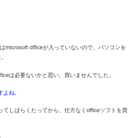
はmicrosoft officeが入っていないので、パソコンを
た。
ficeは必要ないかと思い、買いませんでした。
ですよね。
ってしばらくたってから、仕方なくofficeソフトを買
た。