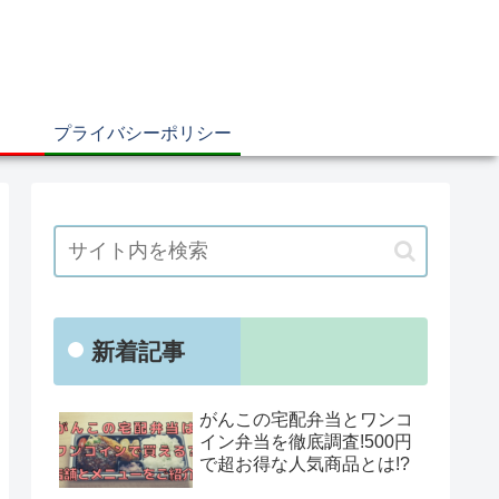
プライバシーポリシー
新着記事
がんこの宅配弁当とワンコ
イン弁当を徹底調査!500円
で超お得な人気商品とは!?