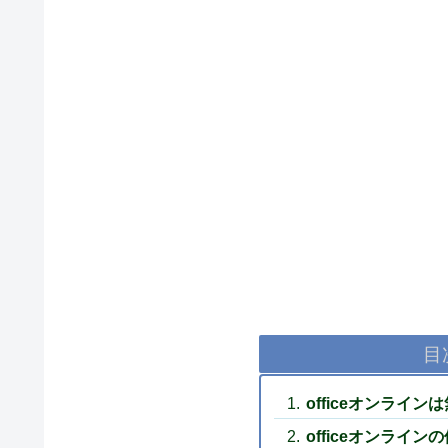
目
officeオンライ
officeオンライン