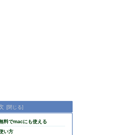
次
ンは無料でmacにも使える
の使い方