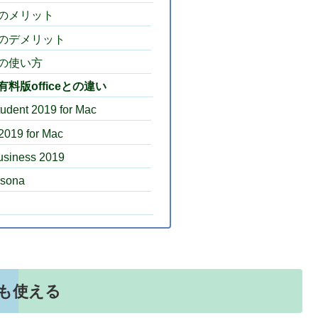
インのメリット
インのデメリット
ンの使い方
有料版officeとの違い
udent 2019 for Mac
2019 for Mac
usiness 2019
rsona
にも使える