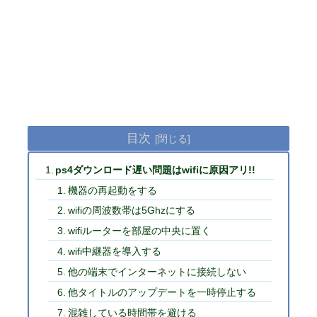
目次
ps4ダウンロード遅い問題はwifiに原因アリ!!
機器の再起動をする
wifiの周波数帯は5Ghzにする
wifiルーターを部屋の中央に置く
wifi中継器を導入する
他の端末でインターネットに接続しない
他タイトルのアップデートを一時停止する
混雑している時間帯を避ける