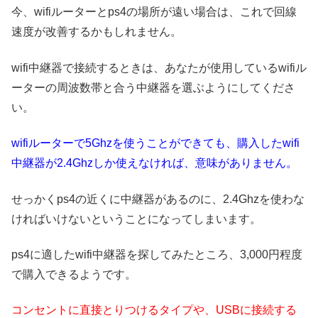
今、wifiルーターとps4の場所が遠い場合は、これで回線
速度が改善するかもしれません。
wifi中継器で接続するときは、あなたが使用しているwifiル
ーターの周波数帯と合う中継器を選ぶようにしてくださ
い。
wifiルーターで5Ghzを使うことができても、購入したwifi
中継器が2.4Ghzしか使えなければ、意味がありません。
せっかくps4の近くに中継器があるのに、2.4Ghzを使わな
ければいけないということになってしまいます。
ps4に適したwifi中継器を探してみたところ、3,000円程度
で購入できるようです。
コンセントに直接とりつけるタイプや、USBに接続する