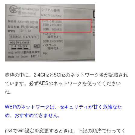
赤枠の中に、2.4Ghzと5Ghzのネットワーク名が記載され
ています。必ずAESのネットワークを使ってください
ね。
WEPのネットワークは、セキュリティが甘く危険なた
め、おすすめできません。
ps4でwifi設定を変更するときは、下記の順序で行ってく