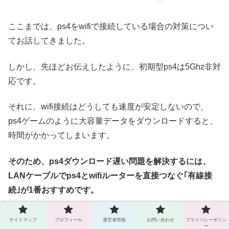
ここまでは、ps4をwifiで接続している場合の対策につい
てお話してきました。
しかし、先ほどお伝えしたように、初期型ps4は5Ghz非対
応です。
それに、wifi接続はどうしても速度が安定しないので、
ps4ゲームのように大容量データをダウンロードすると、
時間がかかってしまいます。
そのため、ps4ダウンロード遅い問題を解決するには、
LANケーブルでps4とwifiルーターを直接つなぐ｢有線接
続｣が1番おすすめです。
ps4は有線で接続して、ダウンロードの遅さを少しでも解
サイトマップ
プロフィール
運営者情報
お問い合わせ
プライバシーポリシ
ー