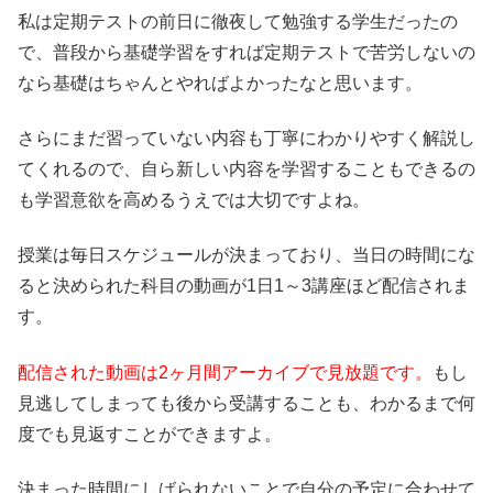
私は定期テストの前日に徹夜して勉強する学生だったの
で、普段から基礎学習をすれば定期テストで苦労しないの
なら基礎はちゃんとやればよかったなと思います。
さらにまだ習っていない内容も丁寧にわかりやすく解説し
てくれるので、自ら新しい内容を学習することもできるの
も学習意欲を高めるうえでは大切ですよね。
授業は毎日スケジュールが決まっており、当日の時間にな
ると決められた科目の動画が1日1～3講座ほど配信されま
す。
配信された動画は2ヶ月間アーカイブで見放題です。
もし
見逃してしまっても後から受講することも、わかるまで何
度でも見返すことができますよ。
決まった時間にしばられないことで自分の予定に合わせて