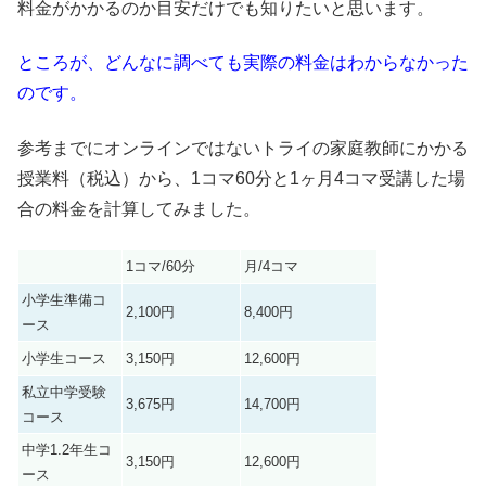
料金がかかるのか目安だけでも知りたいと思います。
ところが、どんなに調べても実際の料金はわからなかった
のです。
参考までにオンラインではないトライの家庭教師にかかる
授業料（税込）から、1コマ60分と1ヶ月4コマ受講した場
合の料金を計算してみました。
1コマ/60分
月/4コマ
小学生準備コ
2,100円
8,400円
ース
小学生コース
3,150円
12,600円
私立中学受験
3,675円
14,700円
コース
中学1.2年生コ
3,150円
12,600円
ース