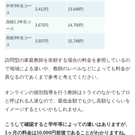
中学3年生コー
3,412円
13,648円
ス
高校1.2年生コ
3,675円
14,700円
ース
高校3年生コー
3,937円
15,748円
ス
訪問型の家庭教師を依頼する場合の料金を参照しているの
で地域による違いや、教師のレベルなどによっても料金が
異なるのであくまで参考と考えてください。
オンラインの個別指導を行う教師はトライのなかでもプロ
と呼ばれる人達なので、最低金額でも少し高額なくらいを
イメージするといいかもしれません。
こうして確認すると学年等によっての違いはありますが、
1ヶ月の料金は10,000円前後であることがわかりますね。