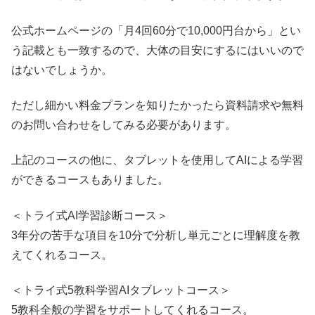
公式ホームページの「月4回60分で10,000円台から」とい
う記載とも一致するので、大体の目安にするにはいいので
はないでしょうか。
ただし細かい料金プランを知りたかったら資料請求や無料
のお問い合わせをしてみる必要があります。
上記のコースの他に、タブレットを使用してAI
による学習
ができるコースもありました。
＜トライ式AI学習診断コース＞
3年分の苦手な項目を10分で分析し単元ごとに理解度を教
えてくれるコース。
＜トライ式5教科学習AIタブレットコース＞
5教科全般の学習をサポートしてくれるコース。