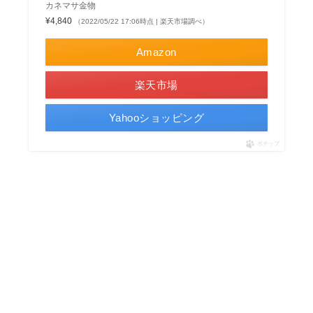
カネマサ金物
¥4,840
（2022/05/22 17:06時点 | 楽天市場調べ）
Amazon
楽天市場
Yahooショッピング
ポチップ