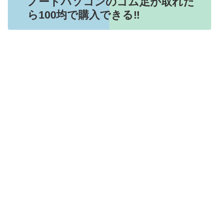
ノートパソコンのゴム足が取れた
ら100均で購入できる‼