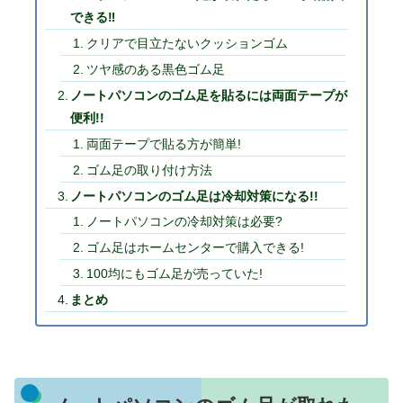
できる‼
クリアで目立たないクッションゴム
ツヤ感のある黒色ゴム足
ノートパソコンのゴム足を貼るには両面テープが
便利!!
両面テープで貼る方が簡単!
ゴム足の取り付け方法
ノートパソコンのゴム足は冷却対策になる!!
ノートパソコンの冷却対策は必要?
ゴム足はホームセンターで購入できる!
100均にもゴム足が売っていた!
まとめ