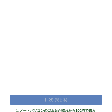
目次
ノートパソコンのゴム足が取れたら100均で購入