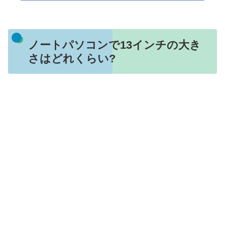
ノートパソコンで13インチの大き
さはどれくらい?