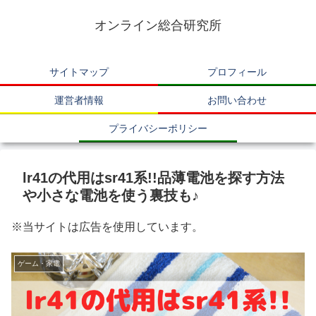
オンライン総合研究所
サイトマップ
プロフィール
運営者情報
お問い合わせ
プライバシーポリシー
lr41の代用はsr41系!!品薄電池を探す方法
や小さな電池を使う裏技も♪
※当サイトは広告を使用しています。
ゲーム・家電