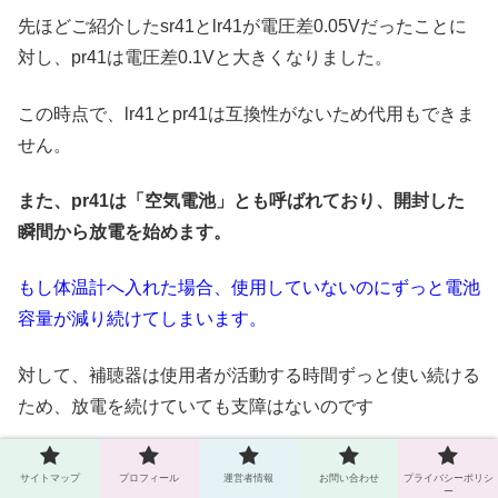
先ほどご紹介したsr41とlr41が電圧差0.05Vだったことに
対し、pr41は電圧差0.1Vと大きくなりました。
この時点で、lr41とpr41は互換性がないため代用もできま
せん。
また、pr41は「空気電池」とも呼ばれており、開封した
瞬間から放電を始めます。
もし体温計へ入れた場合、使用していないのにずっと電池
容量が減り続けてしまいます。
対して、補聴器は使用者が活動する時間ずっと使い続ける
ため、放電を続けていても支障はないのです
補聴器を使用している人は、1年間でなんと150個以上の
サイトマップ
プロフィール
運営者情報
お問い合わせ
プライバシーポリシ
電池を消費する人もいるそうです！
ー