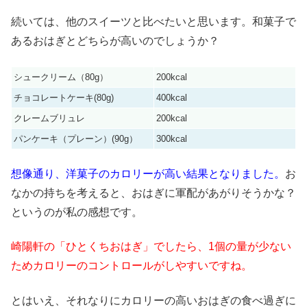
続いては、他のスイーツと比べたいと思います。和菓子で
あるおはぎとどちらが高いのでしょうか？
シュークリーム（80g）
200kcal
チョコレートケーキ(80g)
400kcal
クレームブリュレ
200kcal
パンケーキ（プレーン）(90g）
300kcal
想像通り、洋菓子のカロリーが高い結果となりました。
お
なかの持ちを考えると、おはぎに軍配があがりそうかな？
というのが私の感想です。
崎陽軒の「ひとくちおはぎ」でしたら、1個の量が少ない
ためカロリーのコントロールがしやすいですね。
とはいえ、それなりにカロリーの高いおはぎの食べ過ぎに