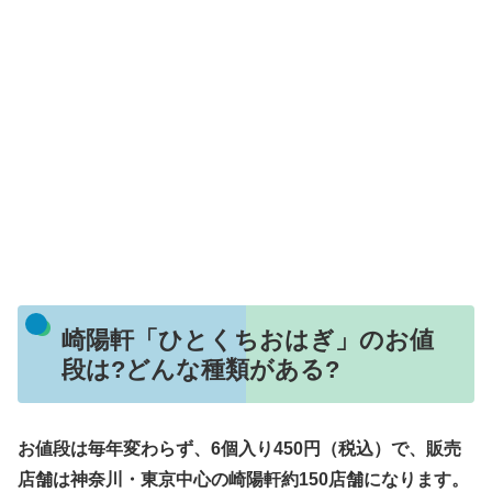
崎陽軒「ひとくちおはぎ」のお値
段は?どんな種類がある?
お値段は毎年変わらず、6個入り450円（税込）で、販売
店舗は神奈川・東京中心の崎陽軒約150店舗になります。