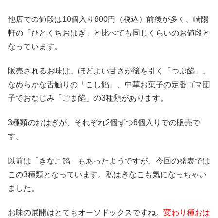
他店での値段は10個入り600円（税込）前後が多く、崎陽
軒の「ひとくちおはぎ」と比べても同じくらいのお値段と
なっています。
販売されるお味は、ほどよい甘さが後を引く「つぶ餡」、
なめらかな舌触りの「こし餡」、中華お菓子の定番ゴマ団
子でおなじみ「ごま餡」の3種類があります。
3種類のおはぎが、それぞれ2個ずつ6個入りでの販売で
す。
以前は「きなこ餡」もあったようですが、今回の発表では
この3種類となっています。私はきなこも気になっちゃい
ました。
お味の展開はとてもオーソドックスですね。
変わり種おは