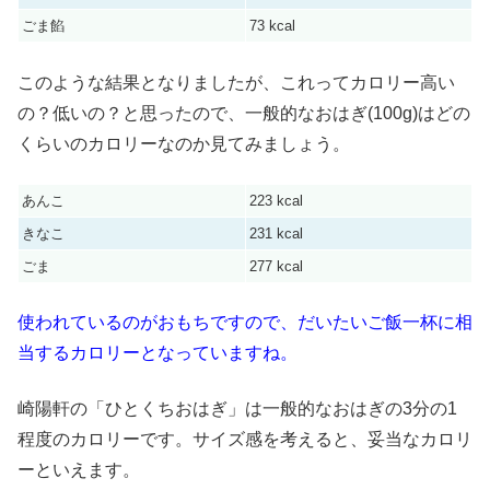
ごま餡
73 kcal
このような結果となりましたが、これってカロリー高い
の？低いの？と思ったので、一般的なおはぎ(100g)はどの
くらいのカロリーなのか見てみましょう。
あんこ
223 kcal
きなこ
231 kcal
ごま
277 kcal
使われているのがおもちですので、だいたいご飯一杯に相
当するカロリーとなっていますね。
崎陽軒の「ひとくちおはぎ」は一般的なおはぎの3分の1
程度のカロリーです。サイズ感を考えると、妥当なカロリ
ーといえます。