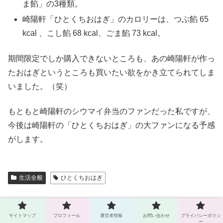
ま餡」の3種類。
崎陽軒「ひとくちおはぎ」のカロリーは、つぶ餡 65
kcal 、こし餡 68 kcal、ごま餡 73 kcal。
期間限定でしか購入できないところも、あの崎陽軒が作っ
たおはぎというところも買いたい欲をかき立てられてしま
いました。（笑）
もともと崎陽軒のシウマイ弁当のファンだった私ですが、
今後は崎陽軒の「ひとくちおはぎ」の大ファンになる予感
がします。
生活全般
ひとくちおはぎ
テル
サイトマップ
プロフィール
運営者情報
お問い合わせ
プライバシーポリシ
ー