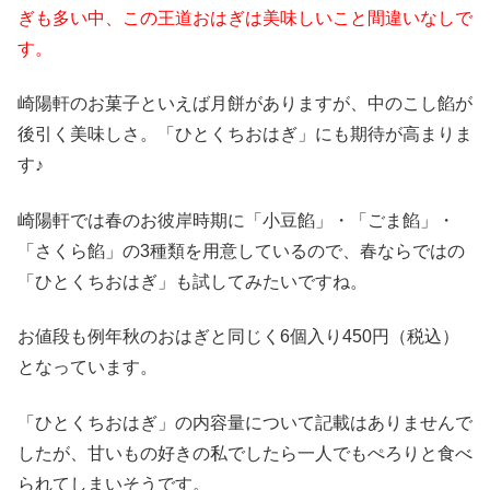
ぎも多い中、この王道おはぎは美味しいこと間違いなしで
す。
崎陽軒のお菓子といえば月餅がありますが、中のこし餡が
後引く美味しさ。「ひとくちおはぎ」にも期待が高まりま
す♪
崎陽軒では春のお彼岸時期に「小豆餡」・「ごま餡」・
「さくら餡」の3種類を用意しているので、春ならではの
「ひとくちおはぎ」も試してみたいですね。
お値段も例年秋のおはぎと同じく6個入り450円（税込）
となっています。
「ひとくちおはぎ」の内容量について記載はありませんで
したが、甘いもの好きの私でしたら一人でもぺろりと食べ
られてしまいそうです。