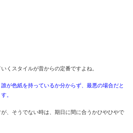
ていくスタイルが昔からの定番ですよね。
ま誰が色紙を持っているか分からず、最悪の場合だと
ます。
すが、そうでない時は、期日に間に合うかひやひやで