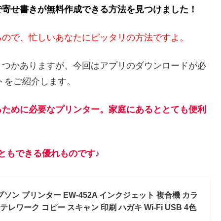
で寄せ書きが無料作成できる方法を見つけました！
るので、忙しいあなたにピッタリの方法ですよ。
くつかありますが、今回はアプリのダウンロードが必
トをご紹介します。
るために必要なプリンター。家庭にあるととても便利
ともできる優れものです♪
ソン プリンター EW-452A インクジェット 複合機 カラ
テレワーク コピー スキャン 印刷 ハガキ Wi-Fi USB 4色