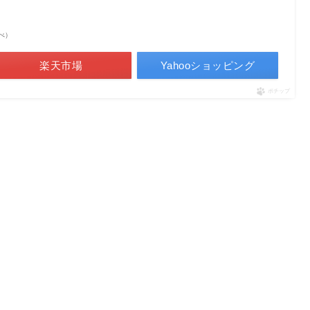
調べ）
楽天市場
Yahooショッピング
ポチップ