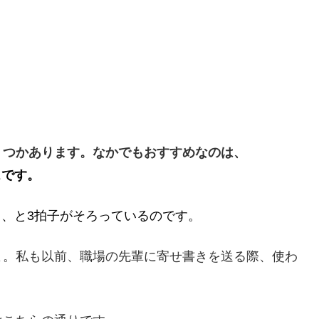
くつかあります。なかでもおすすめなのは、
スです。
良し、と3拍子がそろっているのです。
よ。私も以前、職場の先輩に寄せ書きを送る際、使わ