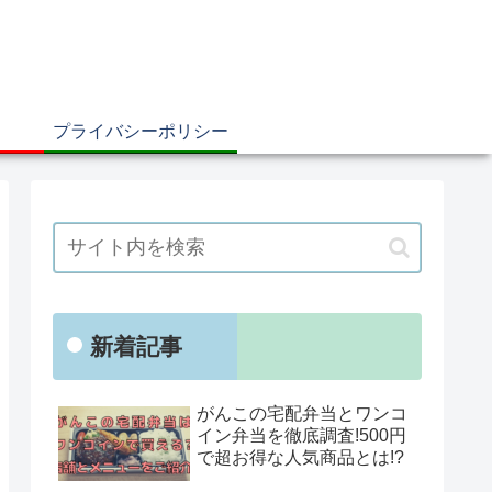
プライバシーポリシー
新着記事
がんこの宅配弁当とワンコ
イン弁当を徹底調査!500円
で超お得な人気商品とは!?