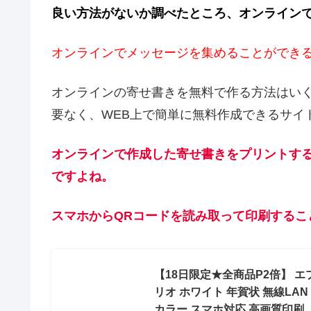
良い方法がないか調べたところ、オンライン
オンラインでメッセージを集めることができ
オンラインの寄せ書きを無料で作る方法はい
要なく、WEB上で簡単に無料作成できるサイ
オンラインで作成した寄せ書きをプリントす
ですよね。
スマホからQRコードを読み取って印刷するこ
【18日限定★全商品P2倍】 エプ
リオ ホワイト 年賀状 無線LAN 
カラー スマホ対応 高画質印刷