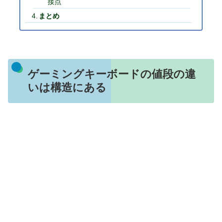
接点
まとめ
ゲーミングキーボードの値段の違
いは構造にある