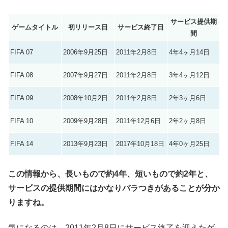
サービス提供期
ゲームタイトル
初リリース日
サービス終了日
間
FIFA 07
2006年9月25日
2011年2月8日
4年4ヶ月14日
FIFA 08
2007年9月27日
2011年2月8日
3年4ヶ月12日
FIFA 09
2008年10月2日
2011年2月8日
2年3ヶ月6日
FIFA 10
2009年9月28日
2011年12月6日
2年2ヶ月8日
FIFA 14
2013年9月23日
2017年10月18日
4年0ヶ月25日
この情報から、長いもので約4年、短いもので約2年と、
サービスの提供期間にはかなりバラつきがあることが分か
りますね。
気になるのは、2011年2月8日にサービス終了を迎えたゲ