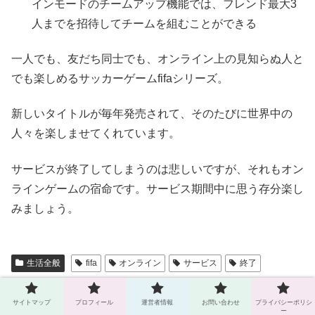
インモードのチームアップ機能では、フレンド最大3
人までを招待してチームを組むことができる
一人でも、友だち同士でも、オンライン上の見知らぬ人と
でも楽しめるサッカーゲームfifaシリーズ。
新しいタイトルが毎年発売されて、そのたびに世界中の
人々を楽しませてくれています。
サービスが終了してしまうのは悲しいですが、それもオン
ラインゲームの宿命です。サービス期間中に思う存分楽し
みましょう。
生活全般
fifa
オンライン
サービス
終了
テル
サイトマップ
プロフィール
運営者情報
お問い合わせ
プライバシーポリシ
ー