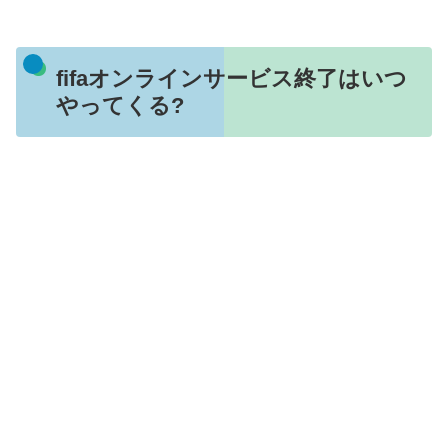
fifaオンラインサービス終了はいつ
やってくる?