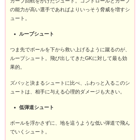
カーブ回転をかけたシュート。コントロールとカーブ
の能力が高い選手であればよりいっそう脅威を増すシ
ュート。
ループシュート
つま先でボールを下から救い上げるように蹴るのが、
ループシュート。飛び出してきたGKに対して最も効
果的。
ズバッと決まるシュートに比べ、ふわっと入るこのシ
ュートは、相手に与える心理的ダメージも大きい。
低弾道シュート
ボールを浮かさずに、地を這うような低い弾道で飛ん
でいくシュート。