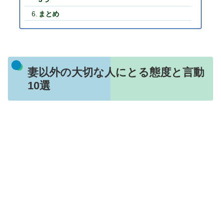
まとめ
妻以外の大切な人にとる態度と言動
10選