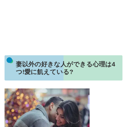
妻以外の好きな人ができる心理は4
つ!愛に飢えている?