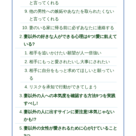
と言ってくれる
他の男性への嫉妬やあなたを取られたくない
と言ってくれる
妻のいる家に帰る前に必ずあなたに連絡する
妻以外の好きな人ができる心理は4つ!愛に飢えて
いる?
相手を追いかけたい願望が人一倍強い
相手にもっと愛されたいし大事にされたい
相手に自分をもっと求めてほしいと願ってい
る
リスクを承知で行動ができてしまう
妻以外の人への本気度を確認する方法9つを実践
すべし!
妻以外の人に出すサインに要注意!本気じゃない
かも!?
妻以外の女性が愛されるために心がけていること
3つ