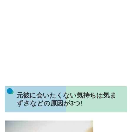
元彼に会いたくない気持ちは気ま
ずさなどの原因が3つ!