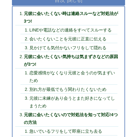
元彼に会いたくない時は連絡スルーなど対処法が
3つ!
LINEや電話などの連絡をすべてスルーする
会いたくないことを元彼に正直に伝える
見かけても気付かないフリをして隠れる
元彼に会いたくない気持ちは気まずさなどの原因
が3つ!
恋愛感情がなくなり元彼と会うのが気まずい
ため
別れ方が最低でもう関わりたくないため
元彼に未練があり会うとまた好きになってし
まうため
元彼に会いたくないので対処法を知って対応!4つ
の方法
急いでいるフリをして即座に立ち去る