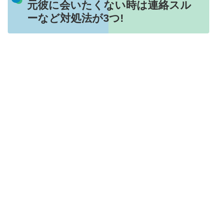
元彼に会いたくない時は連絡スル
ーなど対処法が3つ!