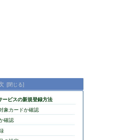
次
サービスの新規登録方法
対象カードか確認
か確認
録