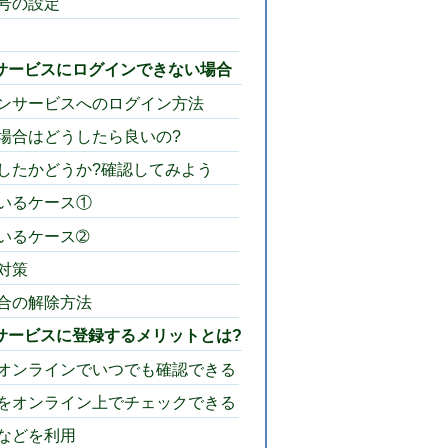
号の設定
サービスにログインできない場合
ンサービスへのログイン方法
場合はどうしたら良いの?
したかどうか?確認してみよう
いるケース①
いるケース➁
対策
合の解除方法
サービスに登録するメリットとは?
オンラインでいつでも確認できる
をオンライン上でチェックできる
などを利用