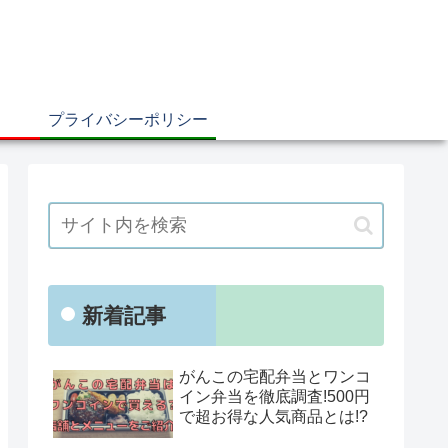
プライバシーポリシー
新着記事
がんこの宅配弁当とワンコ
イン弁当を徹底調査!500円
で超お得な人気商品とは!?