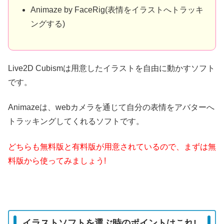
Animaze by FaceRig(表情をイラストへトラッキ
ングする)
Live2D Cubismは用意したイラストを自由に動かすソフト
です。
Animazeは、webカメラを通じて自分の表情をアバターへ
トラッキングしてくれるソフトです。
どちらも無料版と有料版が用意されているので、まずは無
料版から使ってみましょう!
イラストソフトを選ぶ時のポイントはこれ!