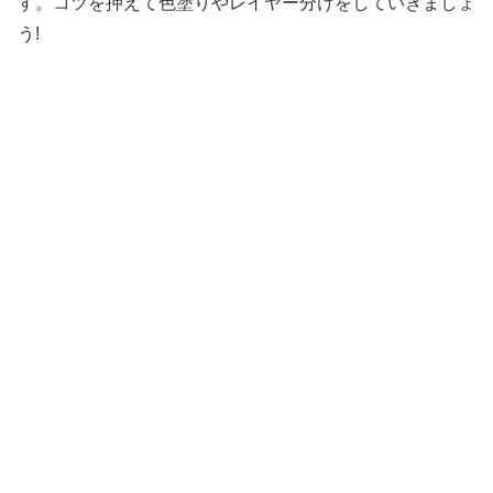
す。コツを押えて色塗りやレイヤー分けをしていきましょ
う!