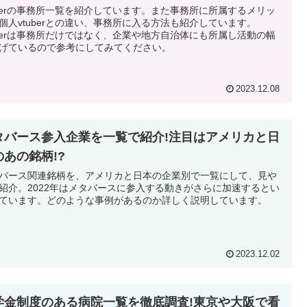
uberの事務所一覧を紹介しています。また事務所に所属するメリッ
個人vtuberとの違い、事務所に入る方法も紹介しています。
uberは事務所だけではなく、企業や地方自治体にも所属し活動の幅
げているので参考にしてみてください。
2023.12.08
タバース参入企業を一覧で紹介!注目はアメリカと日
のあの銘柄!?
バース関連銘柄を、アメリカと日本の企業別で一覧にして、見や
紹介。2022年はメタバースに参入する動きがさらに加速するとい
ています。どのような事例があるのか詳しく説明しています。
2023.12.02
学金制度のある病院一覧を徹底調査!東京や大阪で看