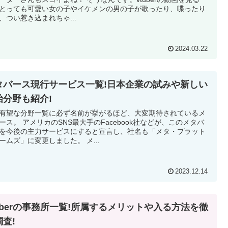
とっても可愛い女の子やイケメンの男の子が歌ったり、喋ったり
、つい惹き込まれちゃ...
2024.03.22
タバース現行サービス一覧!日本企業の試みや新しい
始分野も紹介!
有望な分野一覧に必ず名前が挙がるほど、大変期待されているメ
最大手のFacebook社などが、このメタバ
を今後の主力サービスにすると宣言し、社名も「メタ・プラット
フォームズ」に変更しました。 メ...
2023.12.14
tuberの事務所一覧!所属するメリットや入る方法を徹
調査!