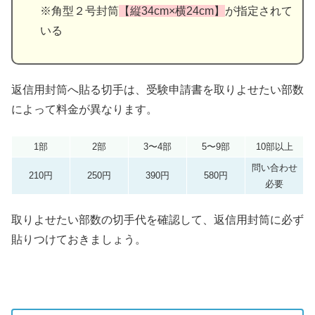
※角型２号封筒
【縦34cm×横24cm】
が指定されて
いる
返信用封筒へ貼る切手は、受験申請書を取りよせたい部数
によって料金が異なります。
1部
2部
3〜4部
5〜9部
10部以上
問い合わせ
210円
250円
390円
580円
必要
取りよせたい部数の切手代を確認して、返信用封筒に必ず
貼りつけておきましょう。