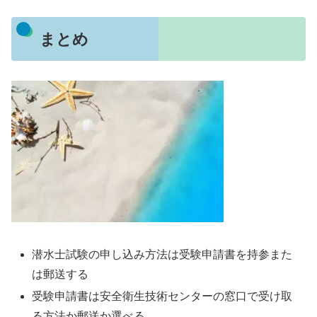
まとめ
潜水士試験の申し込み方法は受験申請書を持参また
は郵送する
受験申請書は安全衛生技術センターの窓口で受け取
る方法か郵送か選べる