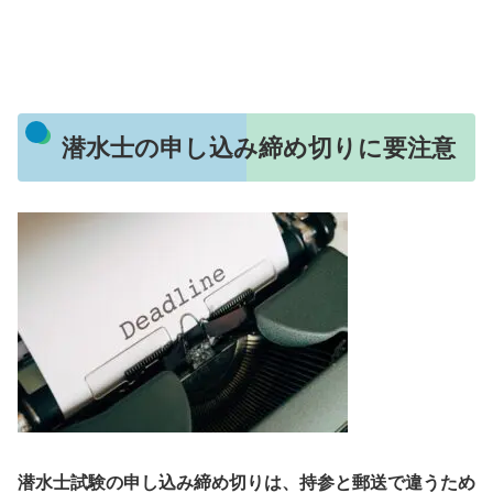
潜水士の申し込み締め切りに要注意
潜水士試験の申し込み締め切りは、持参と郵送で違うため