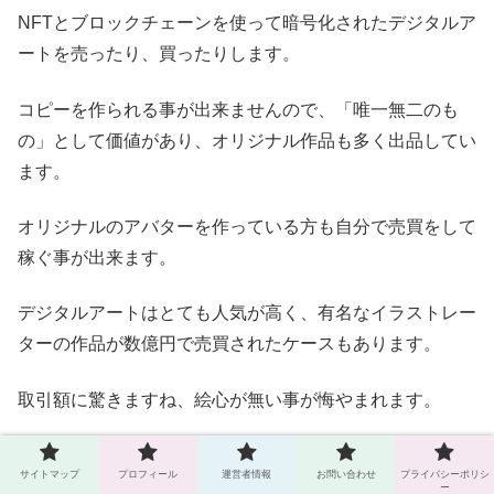
NFTとブロックチェーンを使って暗号化されたデジタルア
ートを売ったり、買ったりします。
コピーを作られる事が出来ませんので、「唯一無二のも
の」として価値があり、オリジナル作品も多く出品してい
ます。
オリジナルのアバターを作っている方も自分で売買をして
稼ぐ事が出来ます。
デジタルアートはとても人気が高く、有名なイラストレー
ターの作品が数億円で売買されたケースもあります。
取引額に驚きますね、絵心が無い事が悔やまれます。
<バーチャルショッピング>
サイトマップ
プロフィール
運営者情報
お問い合わせ
プライバシーポリシ
ー