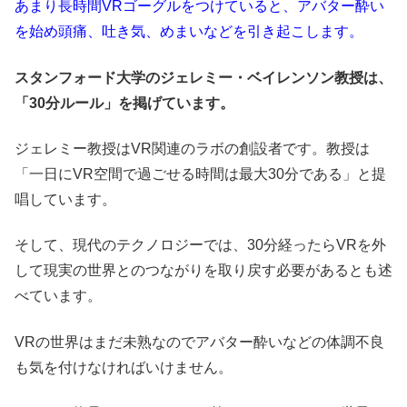
あまり長時間VRゴーグルをつけていると、アバター酔い
を始め頭痛、吐き気、めまいなどを引き起こします。
スタンフォード大学のジェレミー・ベイレンソン教授は、
「30分ルール」を掲げています。
ジェレミー教授はVR関連のラボの創設者です。教授は
「一日にVR空間で過ごせる時間は最大30分である」と提
唱しています。
そして、現代のテクノロジーでは、30分経ったらVRを外
して現実の世界とのつながりを取り戻す必要があるとも述
べています。
VRの世界はまだ未熟なのでアバター酔いなどの体調不良
も気を付けなければいけません。