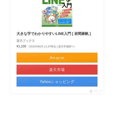
大きな字でわかりやすいLINE入門 [ 岩間麻帆 ]
楽天ブックス
¥1,100
（2022/09/25 11:37時点 | 楽天市場調べ）
Amazon
楽天市場
Yahooショッピング
ポチップ