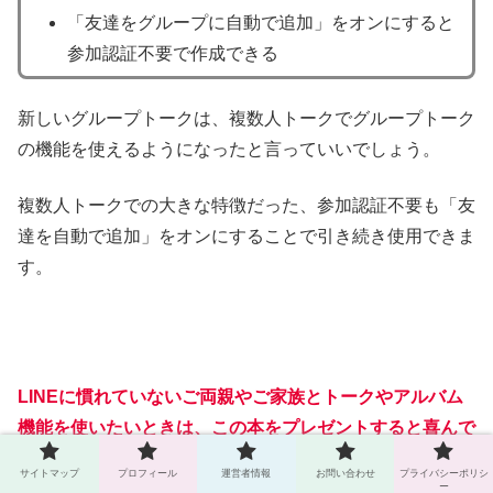
「友達をグループに自動で追加」をオンにすると
参加認証不要で作成できる
新しいグループトークは、複数人トークでグループトーク
の機能を使えるようになったと言っていいでしょう。
複数人トークでの大きな特徴だった、参加認証不要も「友
達を自動で追加」をオンにすることで引き続き使用できま
す。
LINEに慣れていないご両親やご家族とトークやアルバム
機能を使いたいときは、この本をプレゼントすると喜んで
もらえるでしょう。
サイトマップ
プロフィール
運営者情報
お問い合わせ
プライバシーポリシ
ー