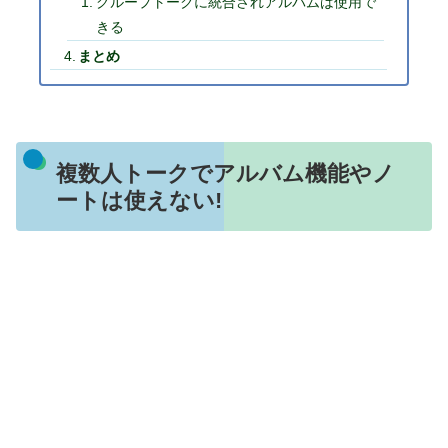
グループトークに統合されアルバムは使用で
きる
まとめ
複数人トークでアルバム機能やノ
ートは使えない!