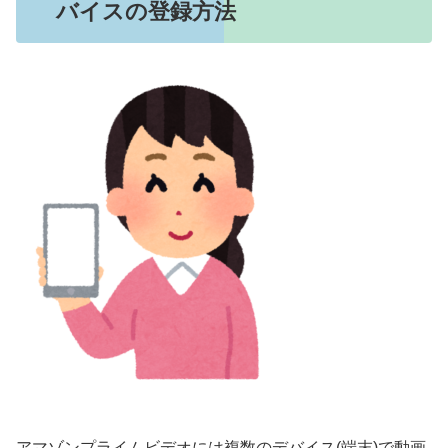
バイスの登録方法
アマゾンプライムビデオには複数のデバイス(端末)で動画