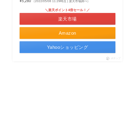
¥5,280
（2022/05/08 11:29時点 | 楽天市場調べ）
＼楽天ポイント4倍セール！／
楽天市場
Amazon
Yahooショッピング
ポチップ