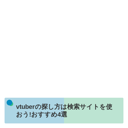
vtuberの探し方は検索サイトを使
おう!おすすめ4選