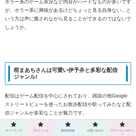
ホラー系のゲーム実況など内容がハードなものが多いです
が、ホラー系に興味があるけどちょっと見る自身ない…と
いう方は声に癒されながら見ることができるのではないで
しょうか。
柑まあちさんは可愛い伊予弁と多彩な配信
ジャンル!
配信はゲーム配信を中心にされており、雑談の他Google
ストリートビューを使ったお散歩配信や歌ってみたなど配
信ジャンルが多彩なことが魅力です。
可愛いらしい見た目で伊予弁で話してくれる動画が癒しに
サイトマップ
プロフィール
運営者情報
お問い合わせ
プライバシーポリシ
ー