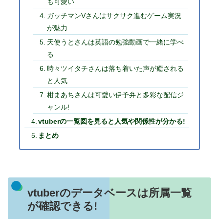
も可愛い
ガッチマンVさんはサクサク進むゲーム実況
が魅力
天使うとさんは英語の勉強動画で一緒に学べ
る
時々ツイタチさんは落ち着いた声が癒される
と人気
柑まあちさんは可愛い伊予弁と多彩な配信ジ
ャンル!
vtuberの一覧図を見ると人気や関係性が分かる!
まとめ
vtuberのデータベースは所属一覧
が確認できる!