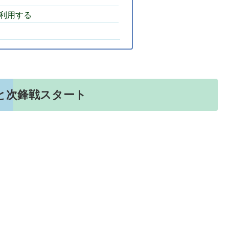
を利用する
着と次鋒戦スタート