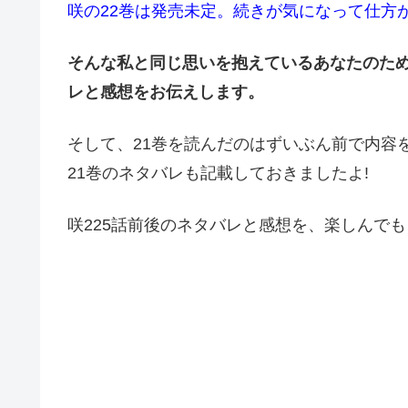
咲の22巻は発売未定。続きが気になって仕方
そんな私と同じ思いを抱えているあなたのため
レと感想をお伝えします。
そして、21巻を読んだのはずいぶん前で内容
21巻のネタバレも記載しておきましたよ!
咲225話前後のネタバレと感想を、楽しんで