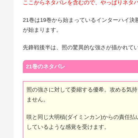
ここからネタバレを含むので、やっぱりネタ
21巻は19巻から始まっているインターハイ
が始まります。
先鋒戦後半は、
照の驚異的な強さが描かれて
21巻のネタバレ
照の強さに対して委縮する優希。
攻める気持
ません。
咲と同じ大明槓(ダイミンカン)からの責任
しているような感覚を受けます。