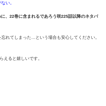
がない。
に、22巻に含まれるであろう咲225話以降のネタバ
を忘れてしまった…という場合も安心してください。
もらえると嬉しいです。