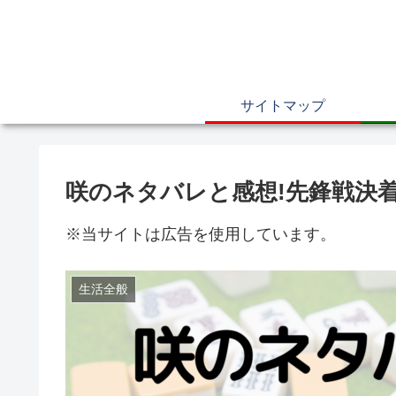
サイトマップ
咲のネタバレと感想!先鋒戦決
※当サイトは広告を使用しています。
生活全般