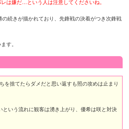
バレは嫌だ…という人は注意してくださいね。
決勝の続きが描かれており、先鋒戦の決着がつき次鋒戦
います。
ちを捨てたらダメだと思い返すも照の攻めは止まり
払いという流れに観客は湧き上がり、優希は咲と対決