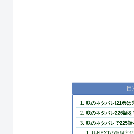
目
咲のネタバレ!21巻
咲のネタバレ226話を
咲のネタバレで225
U-NEXTの登録方