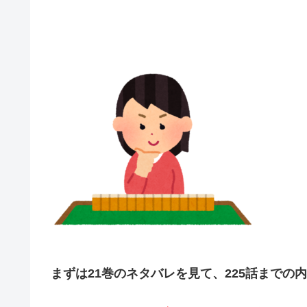
まずは21巻のネタバレを見て、225話までの