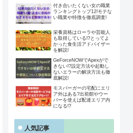
付き合いたくない女の職業
ランキングトップ12!モテな
い職業や特徴を徹底調査!
栄養資格はローラや芸能人
も取得している!?とってよ
かった食生活アドバイザー
を解説!
GeForceNOWでApexがで
きない!?設定方法や起動し
ないエラーの解決方法も徹
底解説!
モスバーガーの宅配にエリ
ア外はある?出前館やウー
バーを使えば配達エリア内
になる!?
人気記事