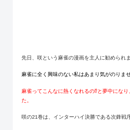
先日、咲という麻雀の漫画を主人に勧められ
麻雀に全く興味のない私はあまり気がのりま
麻雀ってこんなに熱くなれるの⁉と夢中になり
た。
咲の21巻は、インターハイ決勝である次鋒戦