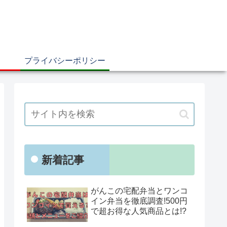
プライバシーポリシー
新着記事
がんこの宅配弁当とワンコ
イン弁当を徹底調査!500円
で超お得な人気商品とは!?