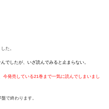
ました。
せんでしたが、いざ読んでみると止まらない。
、今発売している21巻まで一気に読んでしまいまし
序盤で終わります。