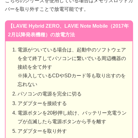
こちらのシリーズを使用している場合はメモリスロットカ
バーを取り外すことで放電可能です。
【LAVIE Hybrid ZERO、LAVIE Note Mobile（2017年
2月以降発表機種）の放電方法
電源がついている場合は、起動中のソフトウェア
を全て終了してパソコンに繋いでいる周辺機器の
接続を全て外す
※挿入しているCDやSDカード等も取り出すのを
忘れない
パソコンの電源を完全に切る
アダプターを接続する
電源ボタンを20秒押し続け、バッテリー充電ラン
プが点滅したら電源ボタンから手を離す
アダプターを取り外す