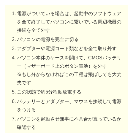
電源がついている場合は、起動中のソフトウェア
を全て終了してパソコンに繋いでいる周辺機器の
接続を全て外す
パソコンの電源を完全に切る
アダプターや電源コード類などを全て取り外す
パソコン本体のケースを開けて、CMOSバッテリ
ー（マザーボード上のボタン電池）を外す
※もし分からなければこの工程は飛ばしても大丈
夫です
この状態で約5分程度放電する
バッテリーとアダプター、マウスを接続して電源
をつける
パソコンを起動させ無事に不具合が直っているか
確認する