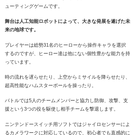
ューティングゲームです。
舞台は人工知能ロボットによって、大きな発展を遂げた未
来の地球です。
プレイヤーは総勢31名のヒーローから操作キャラを選択
するのですが、ヒーロー達は他にない個性豊かな能力を持
っています。
時の流れを遅らせたり、上空からミサイルを降らせたり、
超高性能なハムスターボールを操ったり。
バトルでは5人のチームメンバーと協力し防御、攻撃、支
援という3つの役を駆使し相手チームを撃退します。
ニンテンドースイッチ用ソフトではジャイロセンサーによ
るカメラワークに対応しているので、初心者でも直感的に