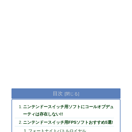
目次
ニンテンドースイッチ用ソフトにコールオブデュ
ーティは存在しない!!
ニンテンドースイッチ用FPSソフトおすすめ5選!
フォートナイトバトルロイヤル