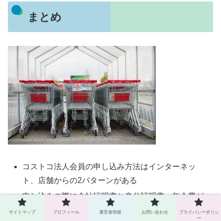
まとめ
コストコ法人会員の申し込み方法はインターネッ
ト、店舗からの2パターンがある
申し込みの際に会社証明書と身分証明書、年会費が
必要になる
サイトマップ
プロフィール
運営者情報
お問い合わせ
プライバシーポリシ
ー