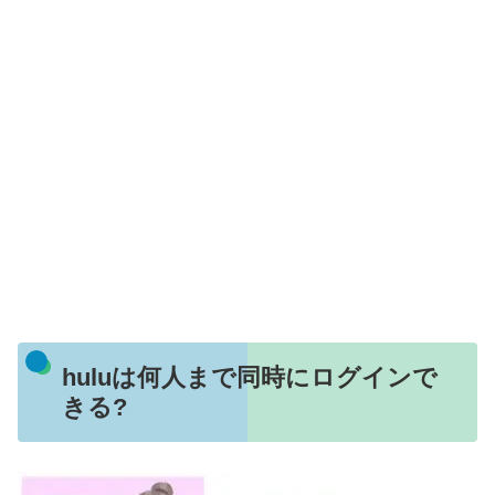
huluは何人まで同時にログインで
きる?