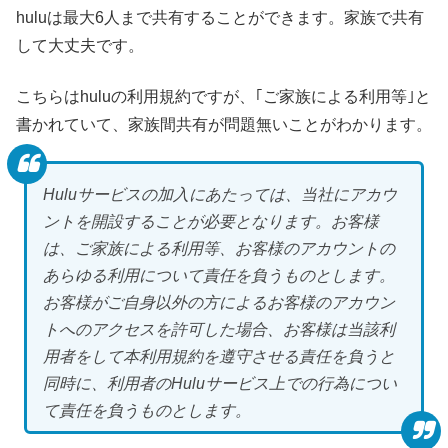
huluは最大6人まで共有することができます。家族で共有
して大丈夫です。
こちらはhuluの利用規約ですが、｢ご家族による利用等｣と
書かれていて、家族間共有が問題無いことがわかります。
Huluサービスの加入にあたっては、当社にアカウ
ントを開設することが必要となります。お客様
は、ご家族による利用等、お客様のアカウントの
あらゆる利用について責任を負うものとします。
お客様がご自身以外の方によるお客様のアカウン
トへのアクセスを許可した場合、お客様は当該利
用者をして本利用規約を遵守させる責任を負うと
同時に、利用者のHuluサービス上での行為につい
て責任を負うものとします。