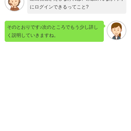
にログインできるってこと?
そのとおりです♪次のところでもう少し詳し
く説明していきますね。