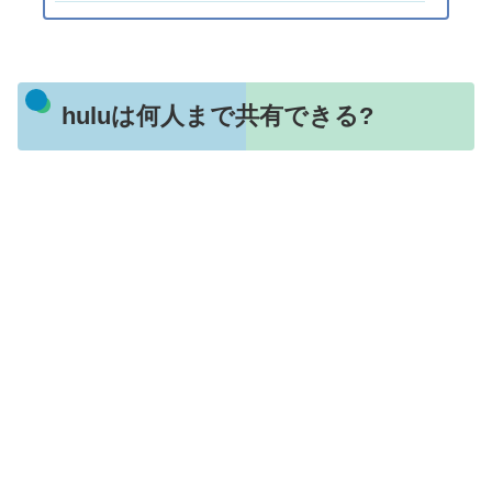
huluは何人まで共有できる?