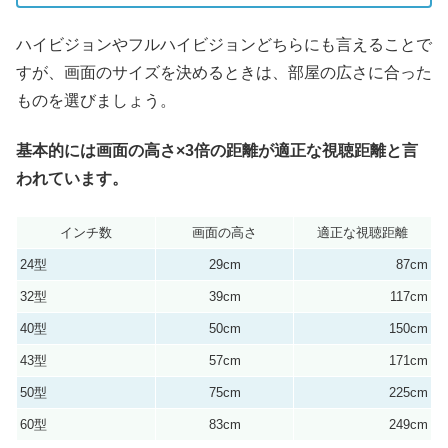
ハイビジョンやフルハイビジョンどちらにも言えることで
すが、画面のサイズを決めるときは、部屋の広さに合った
ものを選びましょう。
基本的には画面の高さ×3倍の距離が適正な視聴距離と言
われています。
インチ数
画面の高さ
適正な視聴距離
24型
29cm
87cm
32型
39cm
117cm
40型
50cm
150cm
43型
57cm
171cm
50型
75cm
225cm
60型
83cm
249cm