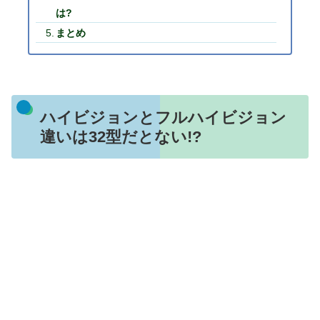
は?
まとめ
ハイビジョンとフルハイビジョン
違いは32型だとない!?