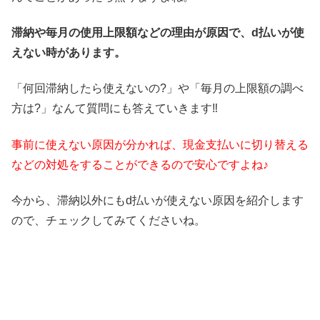
滞納や毎月の使用上限額などの理由が原因で、d払いが使
えない時があります。
「何回滞納したら使えないの?」や「毎月の上限額の調べ
方は?」なんて質問にも答えていきます‼
事前に使えない原因が分かれば、現金支払いに切り替える
などの対処をすることができるので安心ですよね♪
今から、滞納以外にもd払いが使えない原因を紹介します
ので、チェックしてみてくださいね。