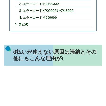
エラーコードＭ1100339
エラーコードKP00002やKP16002
エラーコードM999999
まとめ
d払いが使えない原因は滞納とその
他にもこんな理由が!