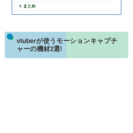
まとめ
vtuberが使うモーションキャプチ
ャーの機材2選!