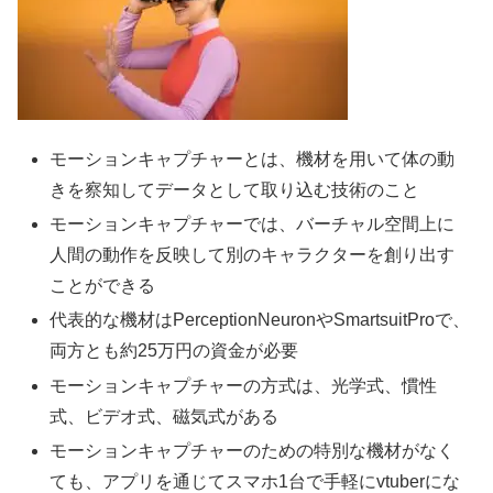
モーションキャプチャーとは、機材を用いて体の動
きを察知してデータとして取り込む技術のこと
モーションキャプチャーでは、バーチャル空間上に
人間の動作を反映して別のキャラクターを創り出す
ことができる
代表的な機材はPerceptionNeuronやSmartsuitProで、
両方とも約25万円の資金が必要
モーションキャプチャーの方式は、光学式、慣性
式、ビデオ式、磁気式がある
モーションキャプチャーのための特別な機材がなく
ても、アプリを通じてスマホ1台で手軽にvtuberにな