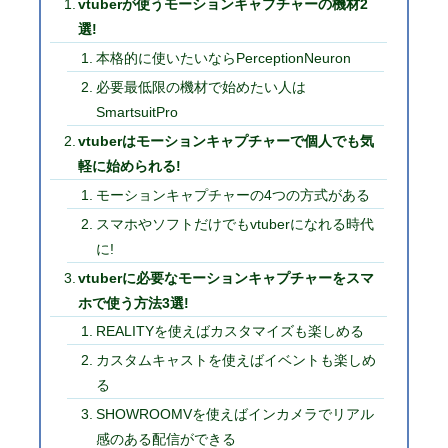
vtuberが使うモーションキャプチャーの機材2
選!
本格的に使いたいならPerceptionNeuron
必要最低限の機材で始めたい人は
SmartsuitPro
vtuberはモーションキャプチャーで個人でも気
軽に始められる!
モーションキャプチャーの4つの方式がある
スマホやソフトだけでもvtuberになれる時代
に!
vtuberに必要なモーションキャプチャーをスマ
ホで使う方法3選!
REALITYを使えばカスタマイズも楽しめる
カスタムキャストを使えばイベントも楽しめ
る
SHOWROOMVを使えばインカメラでリアル
感のある配信ができる