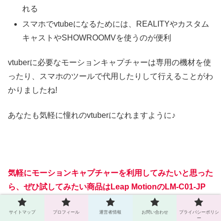
れる
スマホでvtubeになるためには、REALITYやカスタム
キャストやSHOWROOMVを使うのが便利
vtuberに必要なモーションキャプチャーは専用の機材を使
ったり、スマホのツールで代用したりして行えることがわ
かりましたね!
あなたも気軽に憧れのvtuberになれますように♪
気軽にモーションキャプチャーを利用してみたいと思った
ら、ぜひ試してみたい商品は
Leap Motionの‎LM-C01-JP
です。
サイトマップ
プロフィール
運営者情報
お問い合わせ
プライバシーポリシ
ー