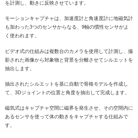
を計測し、動きに反映させています。
モーションキャプチャは、加速度計と角速度計に地磁気計
も加わった3つのセンサからなる、9軸の慣性センサがよ
く使われます。
ビデオ式の仕組みは複数台のカメラを使用して計測し、撮
影された画像から対象物と背景を分離させてシルエットを
抽出します。
抽出されたシルエットを基に自動で骨格モデルを作成し
て、3Dジョイントの位置と角度を抽出して完成します。
磁気式はキャプチャ空間に磁界を発生させ、その空間内に
あるセンサを使って体の動きをキャプチャする仕組みで
す。