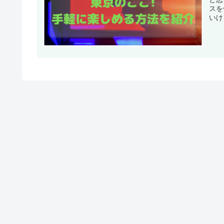
スを
いけ