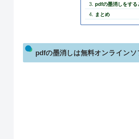
pdfの墨消しをす
まとめ
pdfの墨消しは無料オンライン