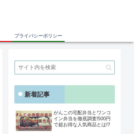
プライバシーポリシー
新着記事
がんこの宅配弁当とワンコ
イン弁当を徹底調査!500円
で超お得な人気商品とは!?