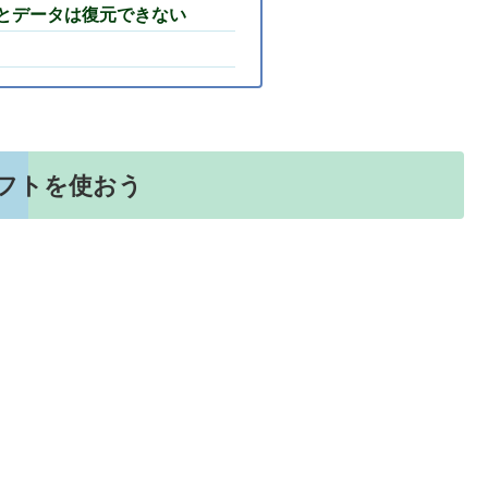
るとデータは復元できない
ソフトを使おう