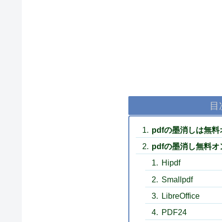
目
pdfの墨消しは無
pdfの墨消し無料
Hipdf
Smallpdf
LibreOffice
PDF24