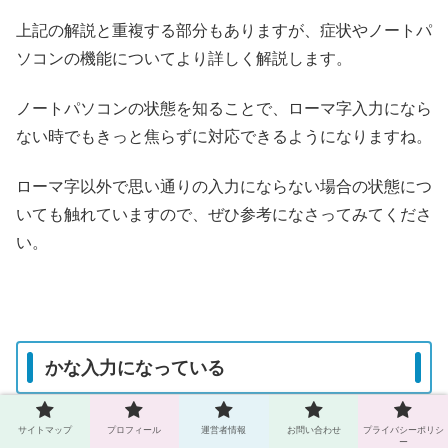
上記の解説と重複する部分もありますが、症状やノートパ
ソコンの機能についてより詳しく解説します。
ノートパソコンの状態を知ることで、ローマ字入力になら
ない時でもきっと焦らずに対応できるようになりますね。
ローマ字以外で思い通りの入力にならない場合の状態につ
いても触れていますので、ぜひ参考になさってみてくださ
い。
かな入力になっている
「あ」と入力するために「A/ち」のキーを押すと「ち」と
サイトマップ
プロフィール
運営者情報
お問い合わせ
プライバシーポリシ
ー