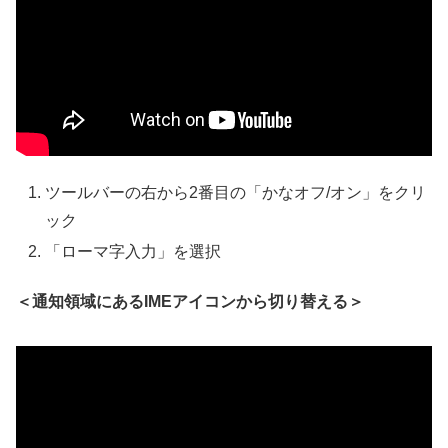
ツールバーの右から2番目の「かなオフ/オン」をクリ
ック
「ローマ字入力」を選択
＜通知領域にあるIMEアイコンから切り替える＞