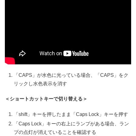
「CAPS」が水色に光っている場合、「CAPS」をク
リックし水色表示を消す
＜ショートカットキーで切り替える＞
「shift」キーを押したまま「Caps Lock」キーを押す
「Caps Lock」キーの右上にランプがある場合、ラン
プの点灯が消えていることを確認する