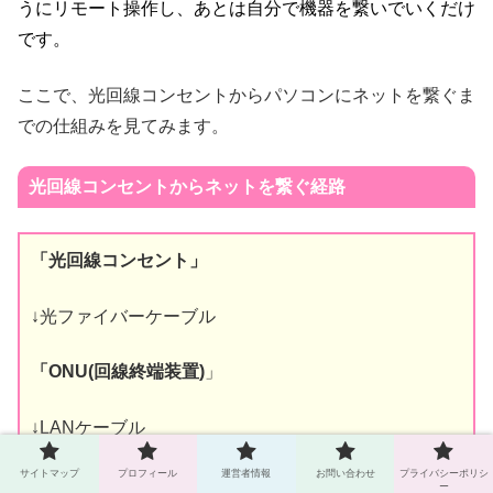
うにリモート操作し、あとは自分で機器を繋いでいくだけ
です。
ここで、光回線コンセントからパソコンにネットを繋ぐま
での仕組みを見てみます。
光回線コンセントからネットを繋ぐ経路
「光回線コンセント」
↓光ファイバーケーブル
「ONU(回線終端装置)
」
↓LANケーブル
サイトマップ
プロフィール
運営者情報
お問い合わせ
プライバシーポリシ
「wifi機器」
ー