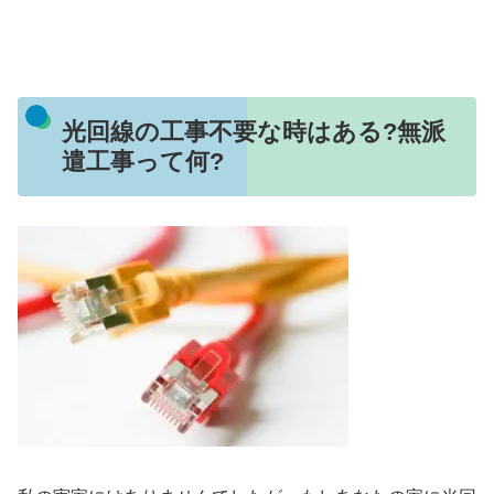
光回線の工事不要な時はある?無派
遣工事って何?