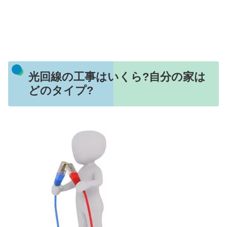
光回線の工事はいくら?自分の家は
どのタイプ?