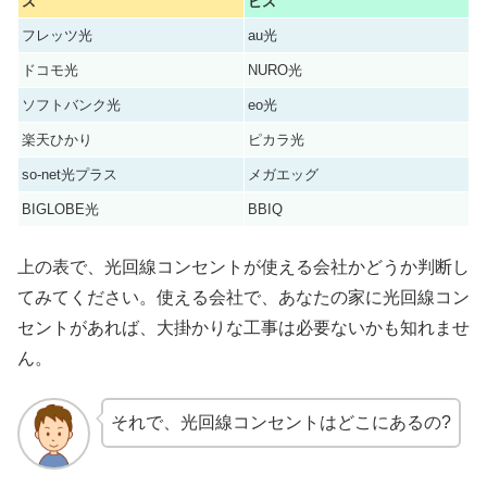
ス
ビス
フレッツ光
au光
ドコモ光
NURO光
ソフトバンク光
eo光
楽天ひかり
ピカラ光
so-net光プラス
メガエッグ
BIGLOBE光
BBIQ
上の表で、光回線コンセントが使える会社かどうか判断し
てみてください。使える会社で、あなたの家に光回線コン
セントがあれば、大掛かりな工事は必要ないかも知れませ
ん。
それで、光回線コンセントはどこにあるの?