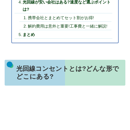
光回線が安い会社はある?速度など選ぶポイント
は?
携帯会社とまとめてセット割がお得!
解約費用は意外と重要!工事費と一緒に解説!
まとめ
光回線コンセントとは?どんな形で
どこにある?