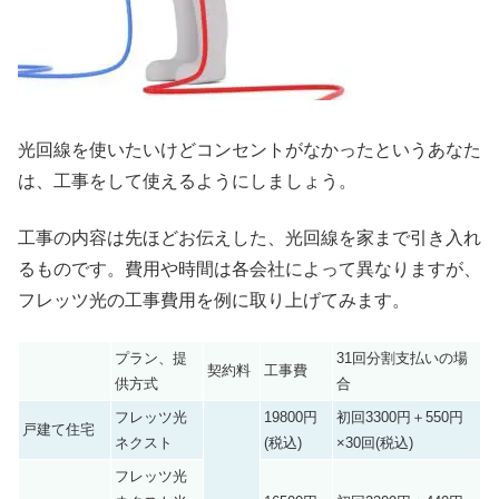
光回線を使いたいけどコンセントがなかったというあなた
は、工事をして使えるようにしましょう。
工事の内容は先ほどお伝えした、光回線を家まで引き入れ
るものです。費用や時間は各会社によって異なりますが、
フレッツ光の工事費用を例に取り上げてみます。
プラン、提
31回分割支払いの場
契約料
工事費
供方式
合
フレッツ光
19800円
初回3300円＋550円
戸建て住宅
ネクスト
(税込)
×30回(税込)
フレッツ光