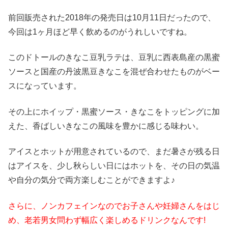
前回販売された2018年の発売日は10月11日だったので、
今回は1ヶ月ほど早く飲めるのがうれしいですね。
このドトールのきなこ豆乳ラテは、豆乳に西表島産の黒蜜
ソースと国産の丹波黒豆きなこを混ぜ合わせたものがベー
スになっています。
その上にホイップ・黒蜜ソース・きなこをトッピングに加
えた、香ばしいきなこの風味を豊かに感じる味わい。
アイスとホットが用意されているので、まだ暑さが残る日
はアイスを、少し秋らしい日にはホットを、その日の気温
や自分の気分で両方楽しむことができますよ♪
さらに、ノンカフェインなのでお子さんや妊婦さんをはじ
め、老若男女問わず幅広く楽しめるドリンクなんです!