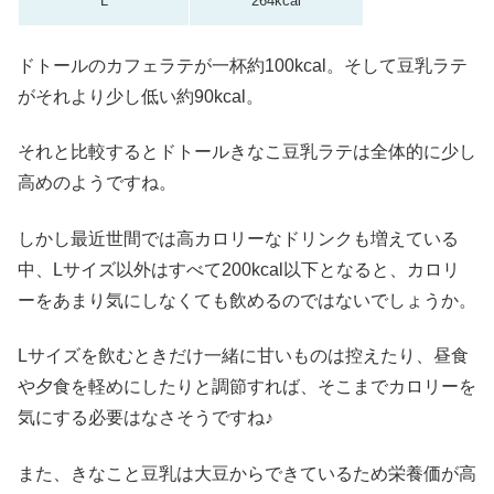
L
264kcal
ドトールのカフェラテが一杯約100kcal。そして豆乳ラテ
がそれより少し低い約90kcal。
それと比較するとドトールきなこ豆乳ラテは全体的に少し
高めのようですね。
しかし最近世間では高カロリーなドリンクも増えている
中、Lサイズ以外はすべて200kcal以下となると、カロリ
ーをあまり気にしなくても飲めるのではないでしょうか。
Lサイズを飲むときだけ一緒に甘いものは控えたり、昼食
や夕食を軽めにしたりと調節すれば、そこまでカロリーを
気にする必要はなさそうですね♪
また、きなこと豆乳は大豆からできているため栄養価が高