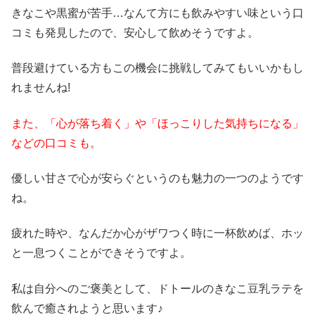
きなこや黒蜜が苦手…なんて方にも飲みやすい味という口
コミも発見したので、安心して飲めそうですよ。
普段避けている方もこの機会に挑戦してみてもいいかもし
れませんね!
また、「心が落ち着く」や「ほっこりした気持ちになる」
などの口コミも。
優しい甘さで心が安らぐというのも魅力の一つのようです
ね。
疲れた時や、なんだか心がザワつく時に一杯飲めば、ホッ
と一息つくことができそうですよ。
私は自分へのご褒美として、ドトールのきなこ豆乳ラテを
飲んで癒されようと思います♪