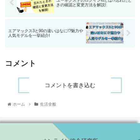
ユーネクストのログインidとは!?忘れたと
きの確認と変更方法を解説!
エアマックス3と90の違いはなに!?魅力や
人気モデルを一挙紹介!
コメント
コメントを書き込む
ホーム
生活全般